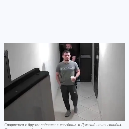
Спортсмен с другом подошли к соседкам, и Джихад начал скандал.