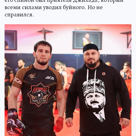
всеми силами уводил буйного. Но не
справился.