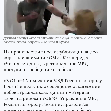
Джихад плеснул кофе из стаканчика в лицо, а потом еще и побил
соседок. Фото: соцсети Джихада Юнусова
На происшествие после публикации видео
обратили внимание СМИ. Как передает
«Чечня сегодня», в региональное МВД
поступило сообщение о побоях:
«В ОП №1 Управления МВД России по городу
Грозный поступило сообщение о нанесении
побоев гражданкам. Данный материал
зарегистрирован УСБ №1 Управления МВД
России по городу Грозный, проводится
проверка, по результатам которой будет