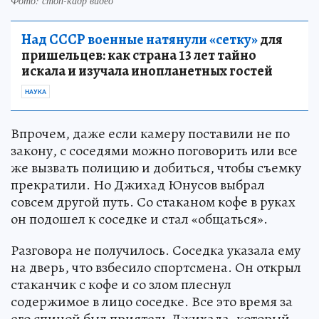
Фото: стоп-кадр видео
Над СССР военные натянули «сетку»
для
пришельцев: как страна 13 лет тайно
искала и изучала инопланетных гостей
НАУКА
Впрочем, даже если камеру поставили не по
закону, с соседями можно поговорить или все
же вызвать полицию и добиться, чтобы съемку
прекратили. Но Джихад Юнусов выбрал
совсем другой путь. Со стаканом кофе в руках
он подошел к соседке и стал «общаться».
Разговора не получилось. Соседка указала ему
на дверь, что взбесило спортсмена. Он открыл
стаканчик с кофе и со злом плеснул
содержимое в лицо соседке. Все это время за
его спиной был приятель Джихада, который