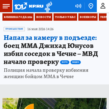
КЛИНИКА ГОДА 2026
НОВОСТИ
ТОЛЬКО У НАС
ВОЕНКОРЫ
УКРА
16 мая 2026 14:26
ПРОИСШЕСТВИЯ
Напал за камеру в подъезде:
боец ММА Джихад Юнусов
избил соседок в Чечне – МВД
начало проверку
ФОТО
ВИДЕО
Полиция начала проверку избиения
женщин бойцом ММА в Чечне