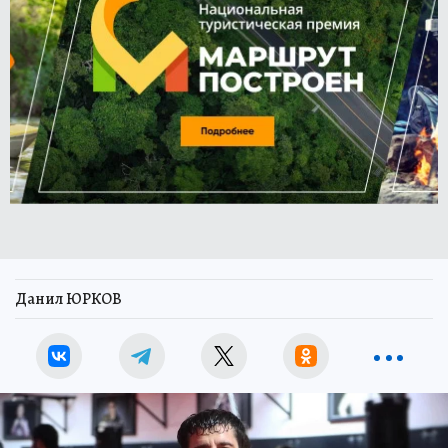
Данил ЮРКОВ