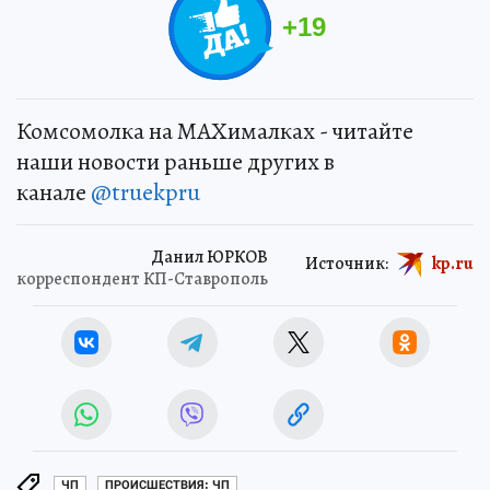
+
19
Комсомолка на MAXималках - читайте
наши новости раньше других в
канале
@truekpru
Данил ЮРКОВ
Источник:
kp.ru
корреспондент КП-Ставрополь
ЧП
ПРОИСШЕСТВИЯ: ЧП