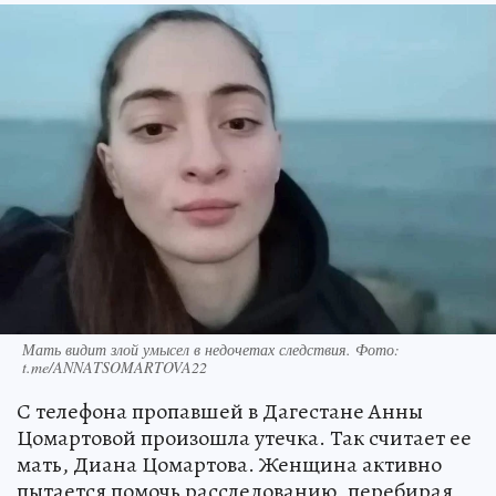
Мать видит злой умысел в недочетах следствия. Фото:
t.me/ANNATSOMARTOVA22
С телефона пропавшей в Дагестане Анны
Цомартовой произошла утечка. Так считает ее
мать, Диана Цомартова. Женщина активно
пытается помочь расследованию, перебирая