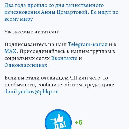
Два года прошло со дня таинственного
исчезновения Анны Цомартовой. Ее ищут по
всему миру
Уважаемые читатели!
Подписывайтесь на наш
Telegram-канал
и в
MAX
. Присоединяйтесь к нашим группам в
социальных сетях
Вконтакте
и
Одноклассниках
.
Если вы стали очевидцем ЧП или чего-то
необычного, сообщите об этом в редакцию:
danil.yurkov@phkp.ru
+
6