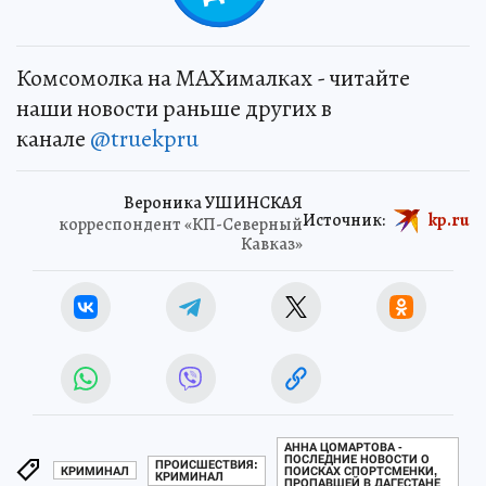
Комсомолка на MAXималках - читайте
наши новости раньше других в
канале
@truekpru
Вероника УШИНСКАЯ
Источник:
kp.ru
корреспондент «КП-Северный
Кавказ»
АННА ЦОМАРТОВА -
ПОСЛЕДНИЕ НОВОСТИ О
ПРОИСШЕСТВИЯ:
КРИМИНАЛ
ПОИСКАХ СПОРТСМЕНКИ,
КРИМИНАЛ
ПРОПАВШЕЙ В ДАГЕСТАНЕ