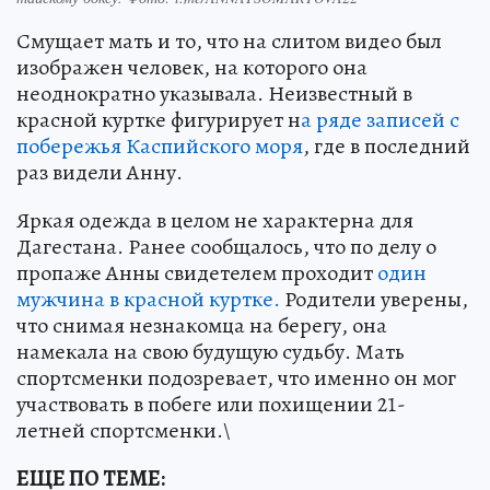
Смущает мать и то, что на слитом видео был
изображен человек, на которого она
неоднократно указывала. Неизвестный в
красной куртке фигурирует н
а ряде записей с
побережья Каспийского моря
, где в последний
раз видели Анну.
Яркая одежда в целом не характерна для
Дагестана. Ранее сообщалось, что по делу о
пропаже Анны свидетелем проходит
один
мужчина в красной куртке.
Родители уверены,
что снимая незнакомца на берегу, она
намекала на свою будущую судьбу. Мать
спортсменки подозревает, что именно он мог
участвовать в побеге или похищении 21-
летней спортсменки.\
ЕЩЕ ПО ТЕМЕ: