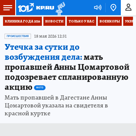
КЛИНИКА ГОДА 2026
НОВОСТИ
ТОЛЬКО У НАС
ВОЕНКОРЫ
УКРА
18 мая 2026 12:31
ПРОИСШЕСТВИЯ
Утечка за сутки до
возбуждения дела:
мать
пропавшей Анны Цомартовой
подозревает спланированную
акцию
ФОТО
Мать пропавшей в Дагестане Анны
Цомартовой указала на свидетеля в
красной куртке