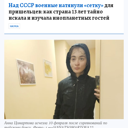
Над СССР военные натянули «сетку»
для
пришельцев: как страна 13 лет тайно
искала и изучала инопланетных гостей
НАУКА
Анна Цомартова исчезла 10 февраля после соревнований по
тайскому боксу. Фото: t.me/ANNATSOMARTOVA22