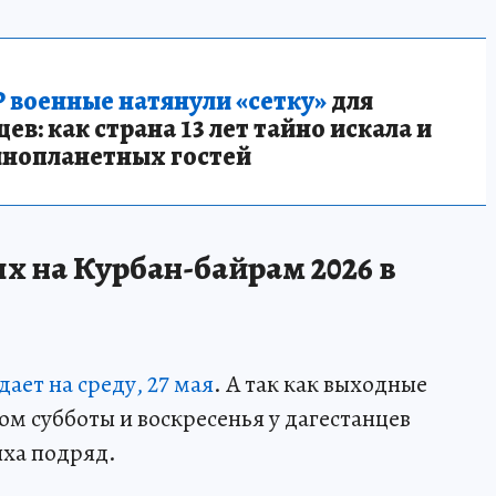
 военные натянули «сетку»
для
в: как страна 13 лет тайно искала и
инопланетных гостей
х на Курбан-байрам 2026 в
ает на среду, 27 мая
. А так как выходные
том субботы и воскресенья у дагестанцев
ыха подряд.