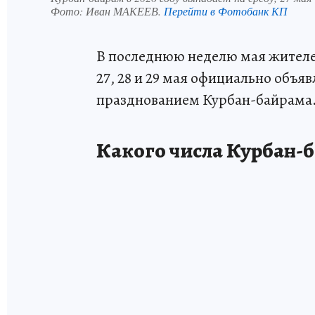
Фото:
Иван МАКЕЕВ.
Перейти в Фотобанк КП
В последнюю неделю мая жителе
27, 28 и 29 мая официально объя
празднованием Курбан-байрама
Какого числа Курбан-б