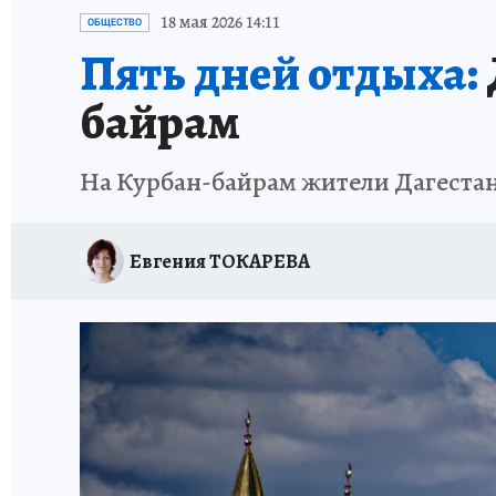
ЗАПОВЕДНАЯ РОССИЯ
ПРОИСШЕСТВИЯ
18 мая 2026 14:11
ОБЩЕСТВО
Пять дней отдыха:
байрам
На Курбан-байрам жители Дагестан
Евгения ТОКАРЕВА