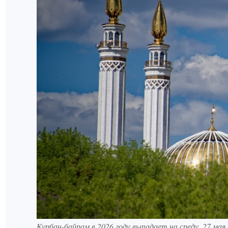
Курбан-байрам в 2026 году выпадает на среду, 27 мая