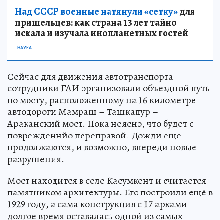
Над СССР военные натянули «сетку»
для
пришельцев: как страна 13 лет тайно
искала и изучала инопланетных гостей
НАУКА
Сейчас для движения автотранспорта
сотрудники ГАИ организовали объездной путь
по мосту, расположенному на 16 километре
автодороги Мамраш – Ташкапур –
Араканский мост. Пока неясно, что будет с
поврежденнйо переправой. Дожди еще
продолжаются, и возможно, впереди новые
разрушения.
Мост находится в селе Касумкент и считается
памятником архитектуры. Его построили ещё в
1929 году, а сама конструкция с 17 арками
долгое время оставалась одной из самых