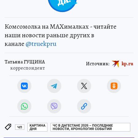
Комсомолка на MAXималках - читайте
наши новости раньше других в
канале
@truekpru
Татьяна ГУЩИНА
Источник:
kp.ru
корреспондент
КАРТИНА
ЧС В ДАГЕСТАНЕ 2026 – ПОСЛЕДНИЕ
ЧП
ДНЯ
НОВОСТИ, ХРОНОЛОГИЯ СОБЫТИЙ