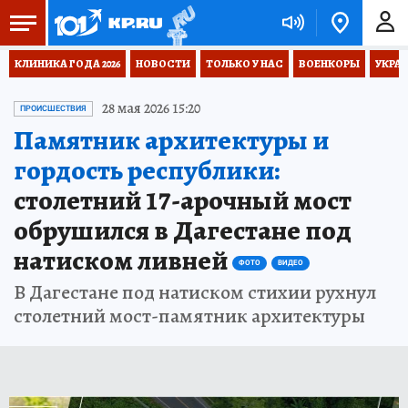
КЛИНИКА ГОДА 2026
НОВОСТИ
ТОЛЬКО У НАС
ВОЕНКОРЫ
УКРА
28 мая 2026 15:20
ПРОИСШЕСТВИЯ
Памятник архитектуры и
гордость республики:
столетний 17-арочный мост
обрушился в Дагестане под
натиском ливней
ФОТО
ВИДЕО
В Дагестане под натиском стихии рухнул
столетний мост-памятник архитектуры