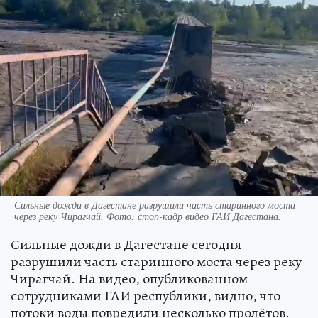
Сильные дожди в Дагестане разрушили часть старинного моста
через реку Чирагчай. Фото: стоп-кадр видео ГАИ Дагестана.
Сильные дожди в Дагестане сегодня
разрушили часть старинного моста через реку
Чирагчай. На видео, опубликованном
сотрудниками ГАИ республики, видно, что
потоки воды повредили несколько пролётов.