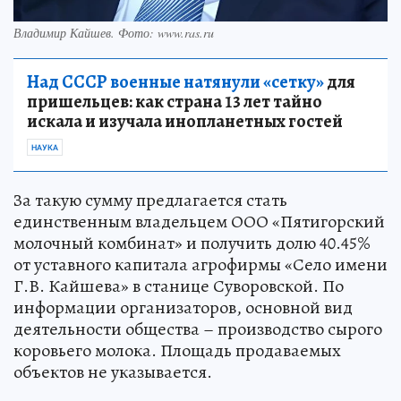
Владимир Кайшев. Фото: www.ras.ru
Над СССР военные натянули «сетку»
для
пришельцев: как страна 13 лет тайно
искала и изучала инопланетных гостей
НАУКА
За такую сумму предлагается стать
единственным владельцем ООО «Пятигорский
молочный комбинат» и получить долю 40.45%
от уставного капитала агрофирмы «Село имени
Г.В. Кайшева» в станице Суворовской. По
информации организаторов, основной вид
деятельности общества – производство сырого
коровьего молока. Площадь продаваемых
объектов не указывается.