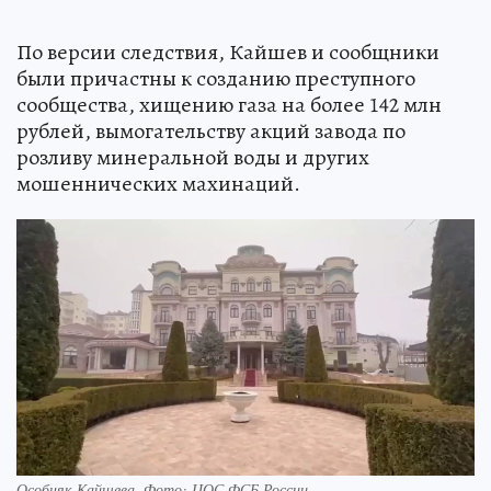
По версии следствия, Кайшев и сообщники
были причастны к созданию преступного
сообщества, хищению газа на более 142 млн
рублей, вымогательству акций завода по
розливу минеральной воды и других
мошеннических махинаций.
Особняк Кайшева. Фото: ЦОС ФСБ России