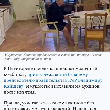
Имущество Кайшева продолжают выставлять на торги. Фото:
стоп-кадр оперативного видео
В Пятигорске с молотка продают молочный
комбинат,
принадлежавший бывшему
председателю правительства КЧР Владимиру
Кайшеву.
Имущество выставили на аукцион
после изъятия.
Правда, участвовать в таком аукционе без
подготовки сможет не каждый. Начальная