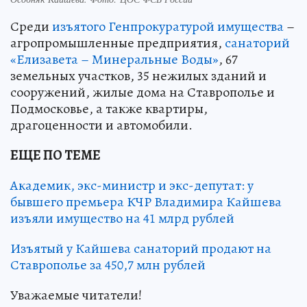
Среди
изъятого Генпрокуратурой имущества
–
агропромышленные предприятия,
санаторий
«Елизавета – Минеральные Воды»
, 67
земельных участков, 35 нежилых зданий и
сооружений, жилые дома на Ставрополье и
Подмосковье, а также квартиры,
драгоценности и автомобили.
ЕЩЕ ПО ТЕМЕ
Академик, экс-министр и экс-депутат: у
бывшего премьера КЧР Владимира Кайшева
изъяли имущество на 41 млрд рублей
Изъятый у Кайшева санаторий продают на
Ставрополье за 450,7 млн рублей
Уважаемые читатели!