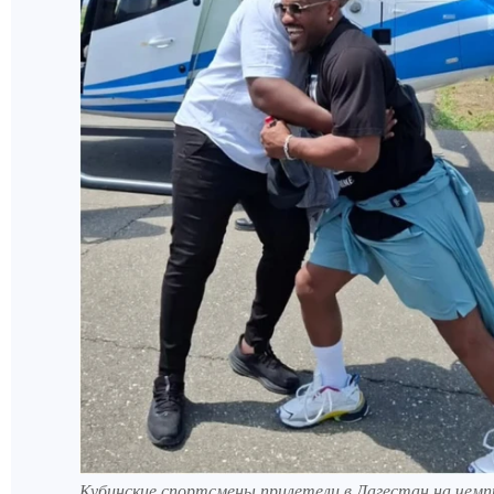
Кубинские спортсмены прилетели в Дагестан на чемп