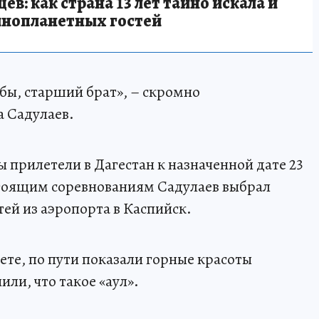
в: как страна 13 лет тайно искала и
инопланетных гостей
бы, старший брат», – скромно
а Садулаев.
прилетели в Дагестан к назначенной дате 23
стоящим соревнованиям Садулаев выбрал
ей из аэропорта в Каспийск.
ете, по пути показали горные красоты
или, что такое «аул».