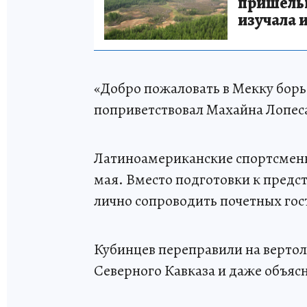
пришельце
изучала 
«Добро пожаловать в Мекку борь
поприветствовал Махайна Лопес
Латиноамериканские спортсмены 
мая. Вместо подготовки к пред
лично сопроводить почетных гост
Кубинцев переправили на вертол
Северного Кавказа и даже объясн