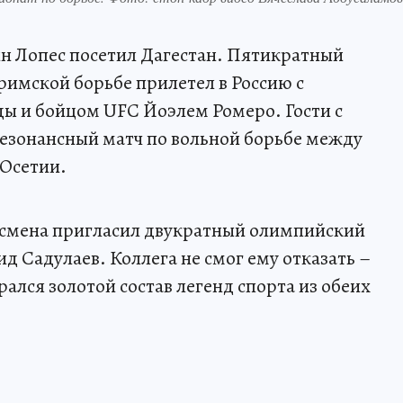
н Лопес посетил Дагестан. Пятикратный
имской борьбе прилетел в Россию с
 и бойцом UFC Йоэлем Ромеро. Гости с
езонансный матч по вольной борьбе между
 Осетии.
тсмена пригласил двукратный олимпийский
д Садулаев. Коллега не смог ему отказать –
рался золотой состав легенд спорта из обеих