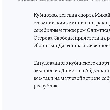
Кубинская легенда спорта Михай
олимпийский чемпион по греко-р
серебряным призером Олимпиады
Острова Свободы прилетели на р
сборными Дагестана и Северной
Титулованного кубинского спор
чемпион из Дагестана Абдулраши
все-таки на матчевой встрече соб
республик.