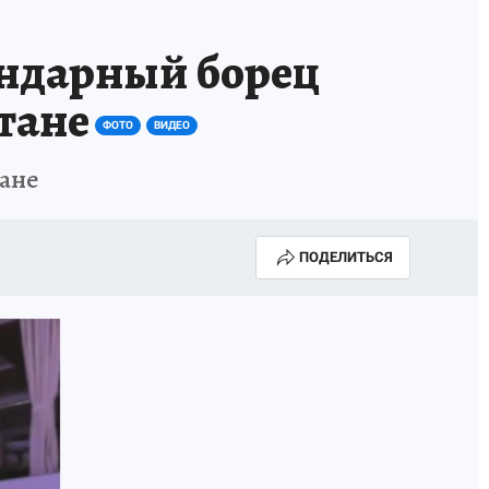
ндарный борец
тане
ФОТО
ВИДЕО
ане
ПОДЕЛИТЬСЯ