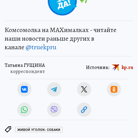
+
7
Комсомолка на MAXималках - читайте
наши новости раньше других в
канале
@truekpru
Татьяна ГУЩИНА
Источник:
kp.ru
корреспондент
ЖИВОЙ УГОЛОК: СОБАКИ