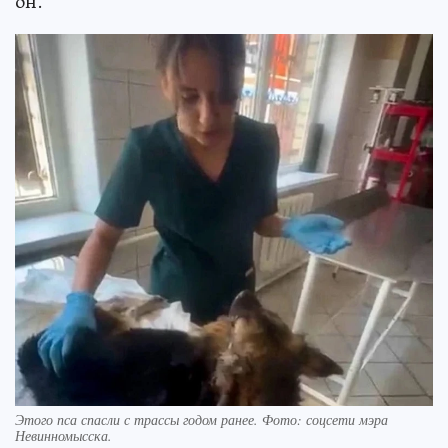
он.
Этого пса спасли с трассы годом ранее. Фото: соцсети мэра
Невинномысска.