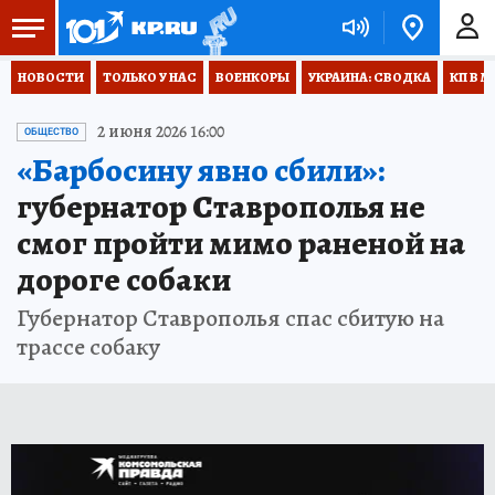
НОВОСТИ
ТОЛЬКО У НАС
ВОЕНКОРЫ
УКРАИНА: СВОДКА
КП В М
2 июня 2026 16:00
ОБЩЕСТВО
«Барбосину явно сбили»:
губернатор Ставрополья не
смог пройти мимо раненой на
дороге собаки
Губернатор Ставрополья спас сбитую на
трассе собаку