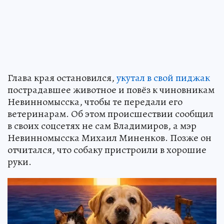
Глава края остановился,
укутал в свой пиджак
пострадавшее животное и повёз к чиновникам
Невинномысска, чтобы те передали его
ветеринарам. Об этом происшествии сообщил
в своих соцсетях не сам Владимиров, а мэр
Невинномысска Михаил Миненков. Позже он
отчитался, что собаку пристроили в хорошие
руки.