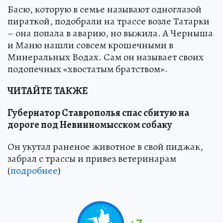
Басю, которую в семье называют одноглазой
пираткой, подобрали на трассе возле Татарки
– она попала в аварию, но выжила. А Черныша
и Маню нашли совсем крошечными в
Минеральных Водах. Сам он называет своих
подопечных «хвостатым братством».
ЧИТАЙТЕ ТАКЖЕ
Губернатор Ставрополья спас сбитую на
дороге под Невинномысском собаку
Он укутал раненое животное в свой пиджак,
забрал с трассы и привез ветеринарам
(
подробнее
)