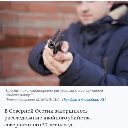
Преступники хладнокровно расправились и со случайной
свидетельницей
Фото:
Светлана МАКОВЕЕВА.
Перейти в Фотобанк КП
В Северной Осетии завершилось
расследование двойного убийства,
совершенного 30 лет назад.