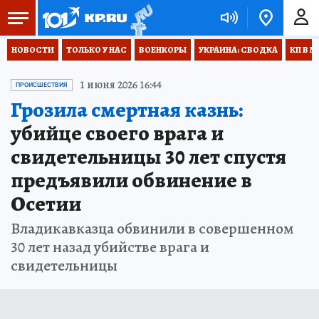
НОВОСТИ
ТОЛЬКО У НАС
ВОЕНКОРЫ
УКРАИНА: СВОДКА
КП В М
1 июня 2026 16:44
ПРОИСШЕСТВИЯ
Грозила смертная казнь:
убийце своего врага и
свидетельницы 30 лет спустя
предъявили обвинение в
Осетии
Владикавказца обвинили в совершенном
30 лет назад убийстве врага и
свидетельницы