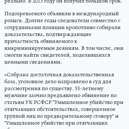
реально. В 2013 году он получил большой срок.
Подозреваемого объявили в международный
розыск. Долгие годы следователи совместно с
сотрудниками полиции кропотливо собирали
доказательства, подтверждающие
причастность обвиняемого к
инкриминируемым деяниям. В том числе, они
смогли найти свидетелей, поделившихся
ценными сведениями.
«Собрана достаточная доказательственная
база, уголовное дело направлено в суд для
рассмотрения по существу. 55-летнему
мужчине заочно предъявлено обвинение по
статьям УК РСФСР "Умышленное убийство при
отягчающих обстоятельствах, совершенное
группой лиц по предварительному сговору" и
"Умышленное убийство при отягчающих