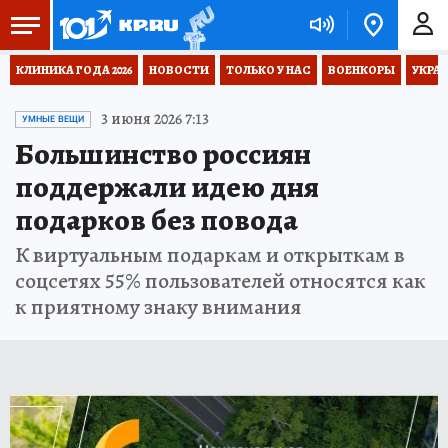
КЛИНИКА ГОДА 2026
НОВОСТИ
ТОЛЬКО У НАС
ВОЕНКОРЫ
УКРА
3 июня 2026 7:13
УМНЫЕ ВЕЩИ
Большинство россиян
поддержали идею дня
подарков без повода
К виртуальным подаркам и открыткам в
соцсетях 55% пользователей относятся как
к приятному знаку внимания