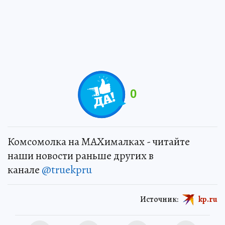
0
Комсомолка на MAXималках - читайте
наши новости раньше других в
канале
@truekpru
Источник:
kp.ru