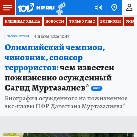
КЛИНИКА ГОДА 2026
НОВОСТИ
ТОЛЬКО У НАС
ВОЕНКОРЫ
УКРА
4 июня 2026 10:47
ПРОИСШЕСТВИЯ
Олимпийский чемпион,
чиновник, спонсор
террористов:
чем известен
пожизненно осужденный
Сагид Муртазалиев*
ФОТО
Биография осужденного на пожизненное
экс-главы ПФР Дагестана Муртазалиева*