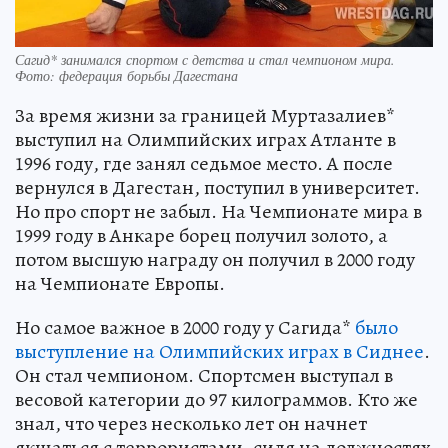
Сагид* занимался спортом с детства и стал чемпионом мира.
Фото: федерация борьбы Дагестана
За время жизни за границей Муртазалиев*
выступил на Олимпийских играх Атланте в
1996 году, где занял седьмое место. А после
вернулся в Дагестан, поступил в университет.
Но про спорт не забыл. На Чемпионате мира в
1999 году в Анкаре борец получил золото, а
потом высшую награду он получил в 2000 году
на Чемпионате Европы.
Но самое важное в 2000 году у Сагида*
было
выступление на Олимпийских играх в Сиднее
.
Он стал чемпионом. Спортсмен выступал в
весовой категории до 97 килограммов. Кто же
знал, что через несколько лет он начнет
якшаться с террористами, сидя на должностях