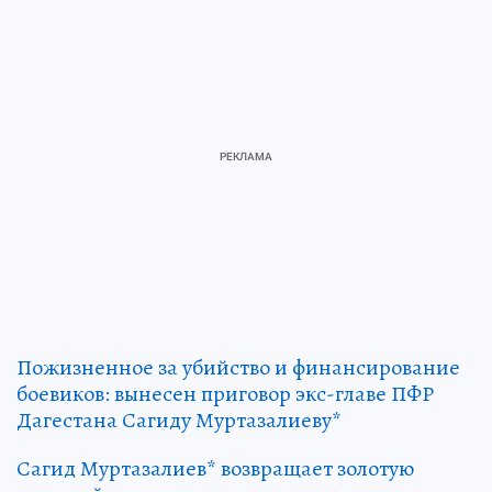
Пожизненное за убийство и финансирование
боевиков: вынесен приговор экс-главе ПФР
Дагестана Сагиду Муртазалиеву*
Сагид Муртазалиев* возвращает золотую