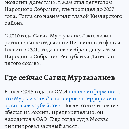
экологии Дагестана, в 2003 стал депутатом
Народного Собрания, где просидел до 2007
года. Тогда его назначили главой Кизлярского
района.
С 2010 года Сагид Муртузалиев* возглавил
региональное отделение Пенсионного фонда
России. С 2011 года снова избран депутатом
Народного Собрания Республики Дагестан
пятого созыва.
Где сейчас Сагид Муртазалиев
В июле 2015 года по СМИ
пошла информация,
что Муртазалиев* спонсировал терроризм и
организовал убийства
. После этого чиновник
сбежал из России. Предварительно, он
находится в ОАЭ. Еще тогда суд в Москве
инициировал заочный арест.