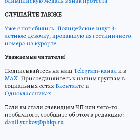
олимпийскую медаль в знак протеста
СЛУШАЙТЕ ТАКЖЕ
Уже с ног сбились. Полицейские ищут 3-
летнюю девочку, пропавшую из гостиничного
номера на курорте
Уважаемые читатели!
Подписывайтесь на наш
Telegram-канал
и в
MAX
. Присоединяйтесь к нашим группам в
социальных сетях
Вконтакте
и
Одноклассниках
Если вы стали очевидцем ЧП или чего-то
необычного, сообщите об этом в редакцию:
danil.yurkov@phkp.ru