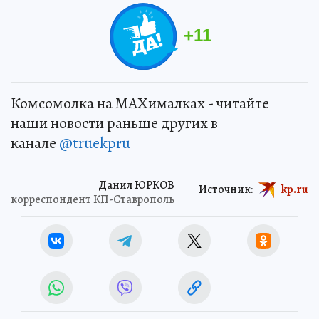
+
11
Комсомолка на MAXималках - читайте
наши новости раньше других в
канале
@truekpru
Данил ЮРКОВ
Источник:
kp.ru
корреспондент КП-Ставрополь