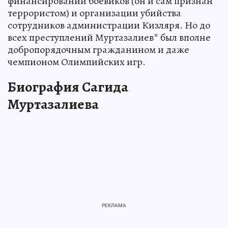
финансировании боевиков (он и сам признан
террористом) и организации убийства
сотрудников администрации Кизляря. Но до
всех преступлений Муртазалиев* был вполне
добропорядочным гражданином и даже
чемпионом Олимпийских игр.
Биография Сагида
Муртазалиева