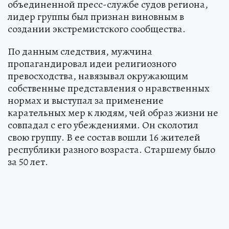
объединенной пресс-службе судов региона,
лидер группы был признан виновным в
создании экстремистского сообщества.
По данным следствия, мужчина
пропагандировал идеи религиозного
превосходства, навязывал окружающим
собственные представления о нравственных
нормах и выступал за применение
карательных мер к людям, чей образ жизни не
совпадал с его убеждениями. Он сколотил
свою группу. В ее состав вошли 16 жителей
республики разного возраста. Старшему было
за 50 лет.