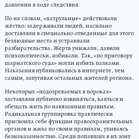
давлении в ходе следствия.
По их словам, «патрульные» действовали
жёстко: задерживали людей, насильно
доставляли в специально отведенные для этого
безлюдные места и устраивали
разбирательства. Жертв унижали, давили
психологически, избивали. Так, «по приговору
шариатского суда» могли избить палками.
Наказания публиковались в интернете, тем
самым, запугивая остальных жителей региона.
Некоторых «подозреваемых в пороках»
заставляли публично извиняться, каяться и
обещать жить по навязанным правилам.
Радикальная группировка практически
присвоила себе функции правоохранительных
органов и жила по своим правилам, упиваясь
безнаказанностью. Среди попавших в их зону