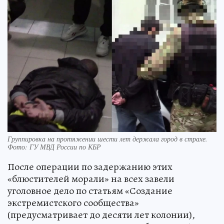
Группировка на протяжении шести лет держала город в страхе.
Фото: ГУ МВД России по КБР
После операции по задержанию этих
«блюстителей морали» на всех завели
уголовное дело по статьям «Создание
экстремистского сообщества»
(предусматривает до десяти лет колонии),