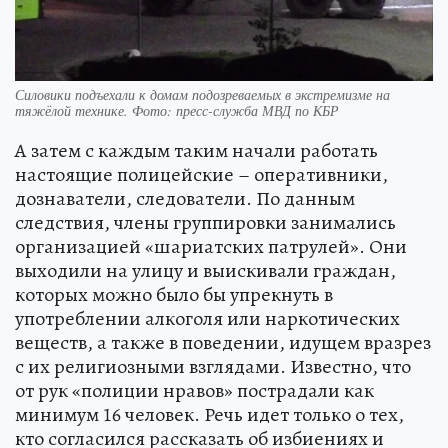
Силовики подъехали к домам подозреваемых в экстремизме на
тяжёлой технике. Фото: пресс-служба МВД по КБР
А затем с каждым таким начали работать
настоящие полицейские – оперативники,
дознаватели, следователи. По данным
следствия, члены группировки занимались
организацией «шариатских патрулей». Они
выходили на улицу и выискивали граждан,
которых можно было бы упрекнуть в
употреблении алкоголя или наркотических
веществ, а также в поведении, идущем вразрез
с их религиозными взглядами. Известно, что
от рук «полиции нравов» пострадали как
минимум 16 человек. Речь идет только о тех,
кто согласился рассказать об избиениях и