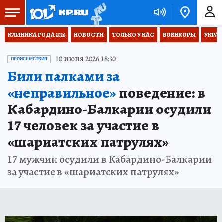
КЛИНИКА ГОДА 2026
НОВОСТИ
ТОЛЬКО У НАС
ВОЕНКОРЫ
УКРА
10 июня 2026 18:30
ПРОИСШЕСТВИЯ
Били палками за
«неправильное»
поведение: в
Кабардино-Балкарии осудили
17 человек за участие в
«шариатских патрулях»
17 мужчин осудили в Кабардино-Балкарии
за участие в «шариатских патрулях»