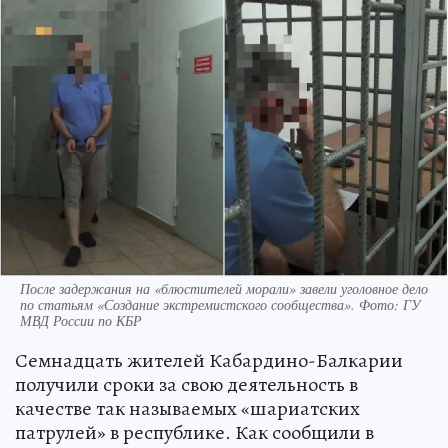
После задержания на «блюстителей морали» завели уголовное дело
по статьям «Создание экстремистского сообщества». Фото: ГУ
МВД России по КБР
Семнадцать жителей Кабардино-Балкарии
получили сроки за свою деятельность в
качестве так называемых «шариатских
патрулей» в республике. Как сообщили в