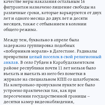
качестве меры наказания остальным 16
фигурантам назначено лишение свободы на
различные сроки, которые варьируются от двух
лет и одного месяца до двух лет и десяти
месяцев, также с отбыванием в колонии
общего режима.
Между тем, буквально в апреле была
задержана группировка подобных
«поборников морали» в Дагестане. Радикалы
превратили
целый поселок в свой религиозный
анклав
. В село Губден в Карабудахкентском
районе республики почти 11 лет нельзя было
въехать и выехать из него без пометки в
журнале на специальном КПП со шлагбаумом.
На контрольно-пропускном пункте все было
устроено практически так, как при
пересечении государственной границы –
десятки камер видеонаблюдения,