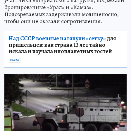
участники «шариатского патруля», подъехали
бронированные «Урал» и «Камаз».
Подозреваемых задерживали молниеносно,
чтобы они не оказали сопротивления.
Над СССР военные натянули «сетку»
для
пришельцев: как страна 13 лет тайно
искала и изучала инопланетных гостей
НАУКА