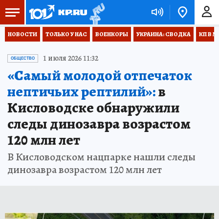
НОВОСТИ
ТОЛЬКО У НАС
ВОЕНКОРЫ
УКРАИНА: СВОДКА
КП В М
1 июля 2026 11:32
ОБЩЕСТВО
«Самый молодой отпечаток
нептичьих рептилий»:
в
Кисловодске обнаружили
следы динозавра возрастом
120 млн лет
В Кисловодском нацпарке нашли следы
динозавра возрастом 120 млн лет