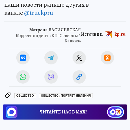
наши новости раньше других в
канале
@truekpru
Матрена ВАСИЛЕВСКАЯ
Источник:
kp.ru
Корреспондент «КП-Северный
Кавказ»
ОБЩЕСТВО
ОБЩЕСТВО: ПОРТРЕТ ЯВЛЕНИЯ
ЧИТАЙТЕ НАС В МАХ!