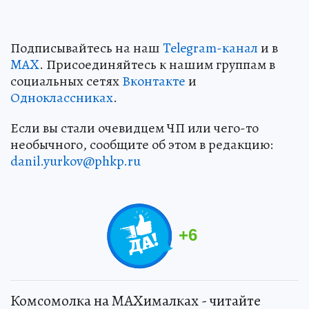
Подписывайтесь на наш
Telegram-канал
и в
MAX
. Присоединяйтесь к нашим группам в
социальных сетях
Вконтакте
и
Одноклассниках
.
Если вы стали очевидцем ЧП или чего-то
необычного, сообщите об этом в редакцию:
danil.yurkov@phkp.ru
+
6
Комсомолка на MAXималках - читайте