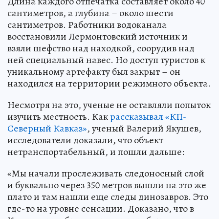
Длина каждого отпечатка составляет около 40
сантиметров, а глубина – около шести
сантиметров. Работники водоканала
восстановили Лермонтовский источник и
взяли шефство над находкой, соорудив над
ней специальный навес. Но доступ туристов к
уникальному артефакту был закрыт – он
находился на территории режимного объекта.
Несмотря на это, ученые не оставляли попыток
изучить местность. Как
рассказывал «КП-
Северный Кавказ»
, ученый Валерий Якушев,
исследователи доказали, что объект
нетранспортабельный, и пошли дальше:
«Мы начали прослеживать следоносный слой
и буквально через 350 метров вышли на это же
плато и там нашли еще следы динозавров. Это
где-то на уровне сенсации. Доказано, что в