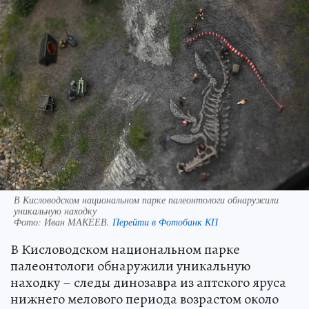
В Кисловодском национальном парке палеонтологи обнаружили
уникальную находку
Фото:
Иван МАКЕЕВ.
Перейти в Фотобанк КП
В Кисловодском национальном парке
палеонтологи обнаружили уникальную
находку – следы динозавра из аптского яруса
нижнего мелового периода возрастом около