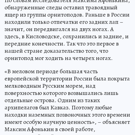
По словам исследователя Максима Афонькина,
обнаруженные следы оставил травоядный
ящер из группы орнитоподов. Раньше в России
находили только отпечатки его задних лап –
значит, он передвигался на двух ногах. А
здесь, в Кисловодске, сохранились и задние, и
передние конечности. Так что это первое в
нашей стране доказательство того, что
орнитопод мог ходить на четырех ногах.
«В меловом периоде большая часть
европейской территории России была покрыта
мелководным Русским морем, над
поверхностью которого возвышались лишь
отдельные острова. Одним из таких
архипелагов был Кавказ. Поэтому любые
находки наземных позвоночных этого времени
имеют особую научную ценность», – объясняет
Максим Афонькин в своей работе,