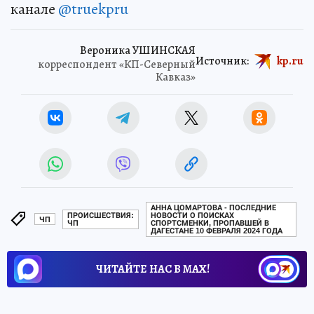
канале
@truekpru
Вероника УШИНСКАЯ
Источник:
kp.ru
корреспондент «КП-Северный
Кавказ»
АННА ЦОМАРТОВА - ПОСЛЕДНИЕ
ПРОИСШЕСТВИЯ:
НОВОСТИ О ПОИСКАХ
ЧП
ЧП
СПОРТСМЕНКИ, ПРОПАВШЕЙ В
ДАГЕСТАНЕ 10 ФЕВРАЛЯ 2024 ГОДА
ЧИТАЙТЕ НАС В МАХ!