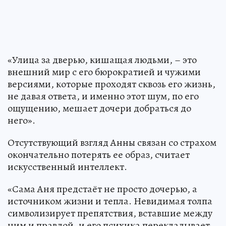
«Улица за дверью, кишащая людьми, – это
внешний мир с его бюрократией и чужими
версиями, которые проходят сквозь его жизнь,
не давая ответа, и именно этот шум, по его
ощущению, мешает дочери добраться до
него».
Отсутствующий взгляд Анны связан со страхом
окончательно потерять ее образ, считает
искусственный интеллект.
«Сама Аня предстаёт не просто дочерью, а
источником жизни и тепла. Невидимая толпа
символизирует препятствия, вставшие между
ним и правдой, и его психика перекладывает