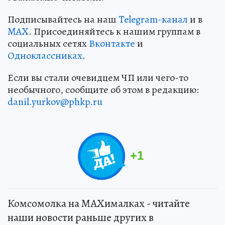
Подписывайтесь на наш
Telegram-канал
и в
MAX
. Присоединяйтесь к нашим группам в
социальных сетях
Вконтакте
и
Одноклассниках
.
Если вы стали очевидцем ЧП или чего-то
необычного, сообщите об этом в редакцию:
danil.yurkov@phkp.ru
+
1
Комсомолка на MAXималках - читайте
наши новости раньше других в