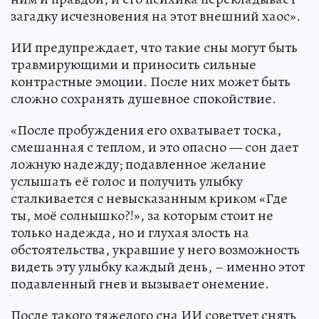
загадку исчезновения на этот внешний хаос».
ИИ предупреждает, что такие сны могут быть
травмирующими и приносить сильные
контрастные эмоции. После них может быть
сложно сохранять душевное спокойствие.
«После пробуждения его охватывает тоска,
смешанная с теплом, и это опасно — сон дает
ложную надежду; подавленное желание
услышать её голос и получить улыбку
сталкивается с невысказанным криком «Где
ты, моё солнышко?!», за которым стоит не
только надежда, но и глухая злость на
обстоятельства, укравшие у него возможность
видеть эту улыбку каждый день, – именно этот
подавленный гнев и вызывает онемение.
После такого тяжелого сна ИИ советует снять