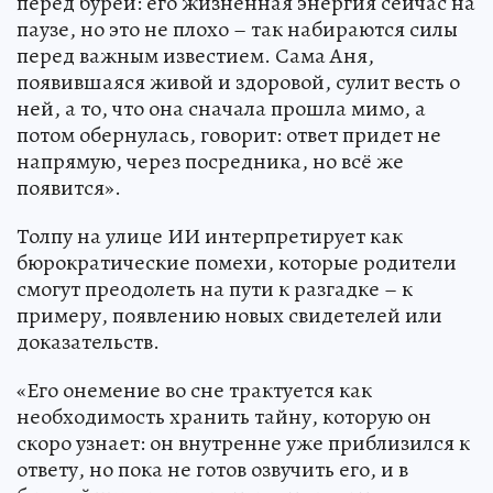
перед бурей: его жизненная энергия сейчас на
паузе, но это не плохо – так набираются силы
перед важным известием. Сама Аня,
появившаяся живой и здоровой, сулит весть о
ней, а то, что она сначала прошла мимо, а
потом обернулась, говорит: ответ придет не
напрямую, через посредника, но всё же
появится».
Толпу на улице ИИ интерпретирует как
бюрократические помехи, которые родители
смогут преодолеть на пути к разгадке – к
примеру, появлению новых свидетелей или
доказательств.
«Его онемение во сне трактуется как
необходимость хранить тайну, которую он
скоро узнает: он внутренне уже приблизился к
ответу, но пока не готов озвучить его, и в