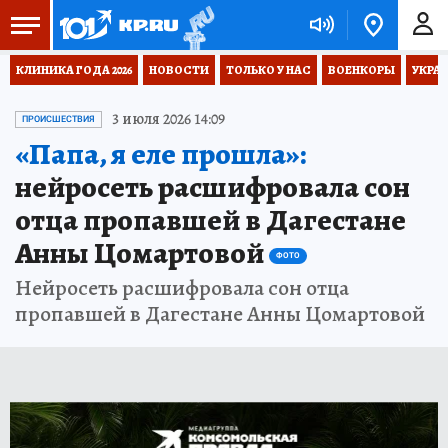
КЛИНИКА ГОДА 2026
НОВОСТИ
ТОЛЬКО У НАС
ВОЕНКОРЫ
УКРА
3 июля 2026 14:09
ПРОИСШЕСТВИЯ
«Папа, я еле прошла»:
нейросеть расшифровала сон
отца пропавшей в Дагестане
Анны Цомартовой
ФОТО
Нейросеть расшифровала сон отца
пропавшей в Дагестане Анны Цомартовой