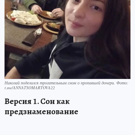
Николай поделился трогательным сном о пропавшей дочери. Фото:
t.me/ANNATSOMARTOVA22
Версия 1. Сон как
предзнаменование