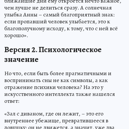
ближайшие дни ему откроется нечто важное,
чем лучше не делиться сразу. А солнечная
улыбка Анны – самый благоприятный знак:
если пропавший человек улыбается, это к
благополучному исходу, к тому, что с ней всё
хорошо».
Версия 2. Психологическое
значение
Но что, если быть более прагматичными и
воспринимать сны не как символы, а как
отражение психики человека? На это у
искусственного интеллекта также нашелся
ответ:
«Зал с диваном, где он лежит, – это его
внутреннее убежище, превратившееся в
ловушку: он не движется, а значит, уже два