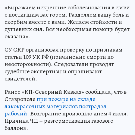
«Выражаем искренние соболезнования в связи
с постигшим вас горем. Разделяем вашу боль и
скорбим вместе с вами. Желаем стойкости и
душевных сил. Вся необходимая помощь будет
оказана».
СУ СКР организовал проверку по признакам
статьи 109 УК РФ (причинение смерти по
неосторожности). Следователи проводят
судебные экспертизы и опрашивают
свидетелей.
Ранее «КП-Северный Кавказ» сообщала, что в
Ставрополе
при пожаре на складе
лакокрасочных материалов пострадал
рабочий
. Возгорание произошло днем 4 июля.
Причина ЧП – разгерметизация газового
баллона.