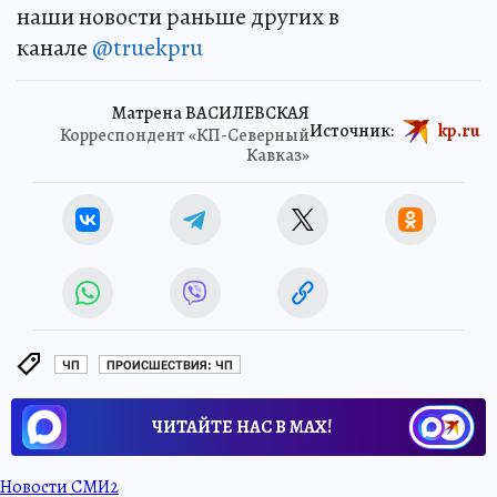
наши новости раньше других в
канале
@truekpru
Матрена ВАСИЛЕВСКАЯ
Источник:
kp.ru
Корреспондент «КП-Северный
Кавказ»
ЧП
ПРОИСШЕСТВИЯ: ЧП
ЧИТАЙТЕ НАС В МАХ!
Новости СМИ2