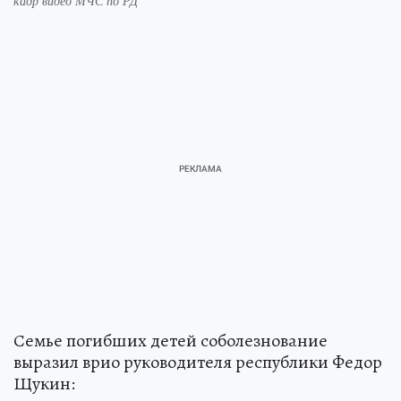
кадр видео МЧС по РД
Семье погибших детей соболезнование
выразил врио руководителя республики Федор
Щукин: