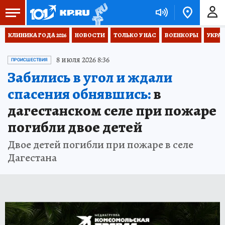
КЛИНИКА ГОДА 2026
НОВОСТИ
ТОЛЬКО У НАС
ВОЕНКОРЫ
УКРА
8 июля 2026 8:36
ПРОИСШЕСТВИЯ
Забились в угол и ждали
спасения обнявшись:
в
дагестанском селе при пожаре
погибли двое детей
Двое детей погибли при пожаре в селе
Дагестана