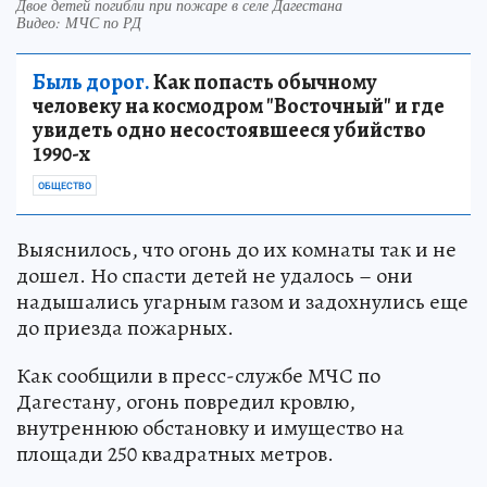
Двое детей погибли при пожаре в селе Дагестана
Видео: МЧС по РД
Быль дорог.
Как попасть обычному
человеку на космодром "Восточный" и где
увидеть одно несостоявшееся убийство
1990-х
ОБЩЕСТВО
Выяснилось, что огонь до их комнаты так и не
дошел. Но спасти детей не удалось – они
надышались угарным газом и задохнулись еще
до приезда пожарных.
Как сообщили в пресс-службе МЧС по
Дагестану, огонь повредил кровлю,
внутреннюю обстановку и имущество на
площади 250 квадратных метров.