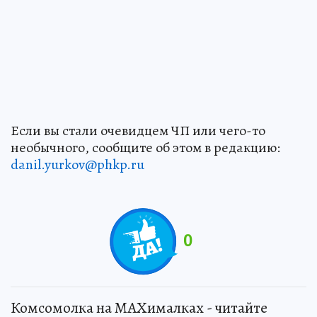
Если вы стали очевидцем ЧП или чего-то
необычного, сообщите об этом в редакцию:
danil.yurkov@phkp.ru
0
Комсомолка на MAXималках - читайте