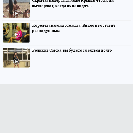
Скрытая камера на пляже Крыма: Что люди
вытворяют, когда их не видят...
Королева вагона отожгла! Видео не оставит
равнодушным
Ролик из Омска: вы будете смеяться долго