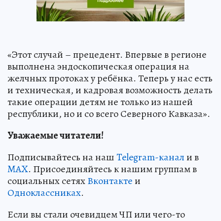
«Этот случай – прецедент. Впервые в регионе
выполнена эндоскопическая операция на
желчных протоках у ребёнка. Теперь у нас есть
и техническая, и кадровая возможность делать
такие операции детям не только из нашей
республики, но и со всего Северного Кавказа».
Уважаемые читатели!
Подписывайтесь на наш
Telegram-канал
и в
MAX
. Присоединяйтесь к нашим группам в
социальных сетях
Вконтакте
и
Одноклассниках
.
Если вы стали очевидцем ЧП или чего-то