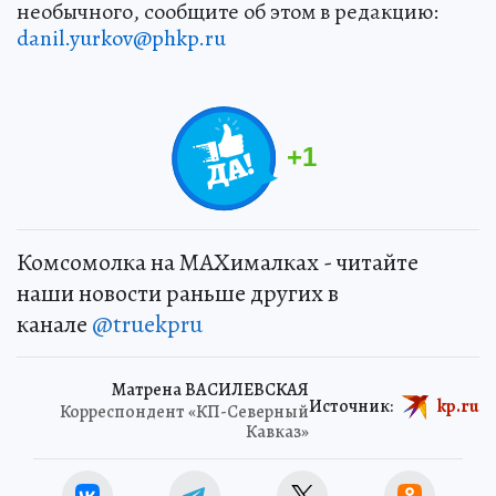
необычного, сообщите об этом в редакцию:
danil.yurkov@phkp.ru
+
1
Комсомолка на MAXималках - читайте
наши новости раньше других в
канале
@truekpru
Матрена ВАСИЛЕВСКАЯ
Источник:
kp.ru
Корреспондент «КП-Северный
Кавказ»