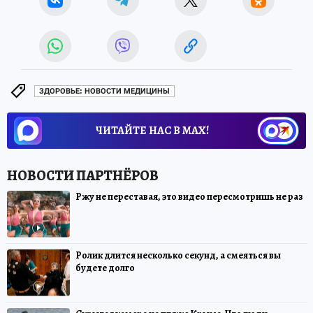
ЗДОРОВЬЕ: НОВОСТИ МЕДИЦИНЫ
ЧИТАЙТЕ НАС В МАХ!
Ржу не переставая, это видео пересмотришь не раз
Ролик длится несколько секунд, а смеяться вы
будете долго