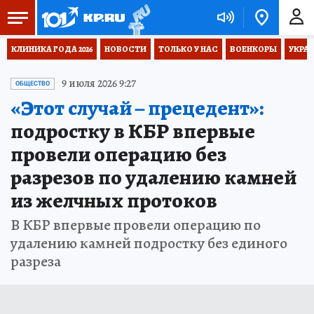
КЛИНИКА ГОДА 2026
НОВОСТИ
ТОЛЬКО У НАС
ВОЕНКОРЫ
УКРА
9 июля 2026 9:27
ОБЩЕСТВО
«Этот случай – прецедент»:
подростку в КБР впервые
провели операцию без
разрезов по удалению камней
из желчных протоков
В КБР впервые провели операцию по
удалению камней подростку без единого
разреза