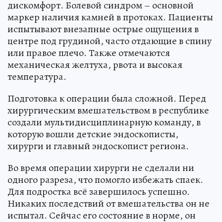
дискомфорт. Болевой синдром – основной
маркер наличия камней в протоках. Пациенты
испытывают внезапные острые ощущения в
центре под грудиной, часто отдающие в спину
или правое плечо. Также отмечаются
механическая желтуха, рвота и высокая
температура.
Подготовка к операции была сложной. Перед
хирургическим вмешательством в республике
создали мультидисциплинарную команду, в
которую вошли детские эндоскописты,
хирурги и главный эндоскопист региона.
Во время операции хирурги не сделали ни
одного разреза, что помогло избежать спаек.
Для подростка всё завершилось успешно.
Никаких последствий от вмешательства он не
испытал. Сейчас его состояние в норме, он