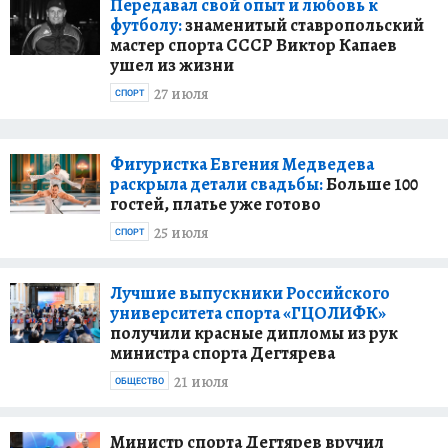
Передавал свой опыт и любовь к
футболу:
знаменитый ставропольский
мастер спорта СССР Виктор Капаев
ушел из жизни
27 июля
СПОРТ
Фигуристка Евгения Медведева
раскрыла детали свадьбы:
Больше 100
гостей, платье уже готово
25 июля
СПОРТ
Лучшие выпускники Российского
университета спорта «ГЦОЛИФК»
получили красные дипломы из рук
министра спорта Дегтярева
21 июля
ОБЩЕСТВО
Министр спорта Дегтярев вручил