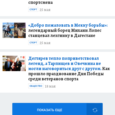
спортсмена
25 мая
СПОРТ
«Добро пожаловать в Мекку борьбы»:
легендарный борец Михаин Лопес
станцевал лезгинку в Дагестане
25 мая
СПОРТ
Дегтярев тепло поприветствовал
легенд, а Тарпищев и Овечкина не
могли наговориться друг с другом.
Как
прошло празднование Дня Победы
среди ветеранов спорта
18 мая
ОБЩЕСТВО
ПОКАЗАТЬ ЕЩЕ