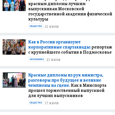
красным дипломы лучшим
выпускникам Московской
государственной академии физической
культуры
21 июля
ОБЩЕСТВО
Как в России организуют
корпоративные спартакиады:
репортаж
с крупнейшего события в Подмосковье
21 июля
ЭКОНОМИКА
Красные дипломы из рук министра,
разговоры про будущее и великие
чемпионы на сцене.
Как в Минспорта
прошел торжественный выпускной
для лучших выпускников
17 июля
ОБЩЕСТВО