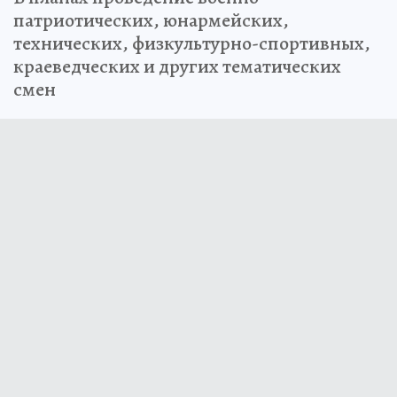
патриотических, юнармейских,
технических, физкультурно-спортивных,
краеведческих и других тематических
смен