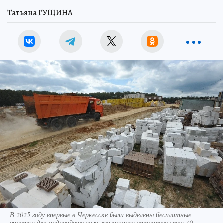
Татьяна ГУЩИНА
В 2025 году впервые в Черкесске были выделены бесплатные
участки для индивидуального жилищного строительства 19