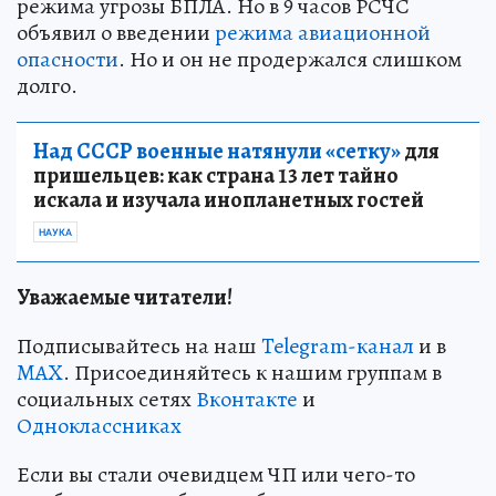
режима угрозы БПЛА. Но в 9 часов РСЧС
объявил о введении
режима авиационной
опасности
. Но и он не продержался слишком
долго.
Над СССР военные натянули «сетку»
для
пришельцев: как страна 13 лет тайно
искала и изучала инопланетных гостей
НАУКА
Уважаемые читатели!
Подписывайтесь на наш
Telegram-канал
и в
MAX
. Присоединяйтесь к нашим группам в
социальных сетях
Вконтакте
и
Одноклассниках
Если вы стали очевидцем ЧП или чего-то