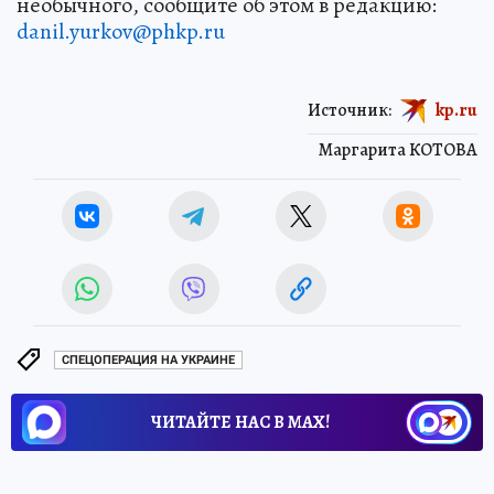
необычного, сообщите об этом в редакцию:
danil.yurkov@phkp.ru
Источник:
kp.ru
Маргарита КОТОВА
СПЕЦОПЕРАЦИЯ НА УКРАИНЕ
ЧИТАЙТЕ НАС В МАХ!