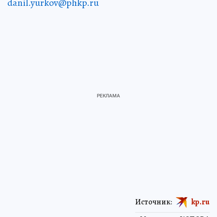
danil.yurkov@phkp.ru
Источник:
kp.ru