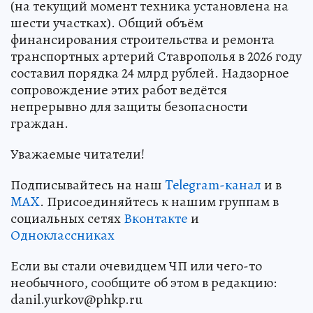
(на текущий момент техника установлена на
шести участках). Общий объём
финансирования строительства и ремонта
транспортных артерий Ставрополья в 2026 году
составил порядка 24 млрд рублей. Надзорное
сопровождение этих работ ведётся
непрерывно для защиты безопасности
граждан.
Уважаемые читатели!
Подписывайтесь на наш
Telegram-канал
и в
MAX
. Присоединяйтесь к нашим группам в
социальных сетях
Вконтакте
и
Одноклассниках
Если вы стали очевидцем ЧП или чего-то
необычного, сообщите об этом в редакцию:
danil.yurkov@phkp.ru