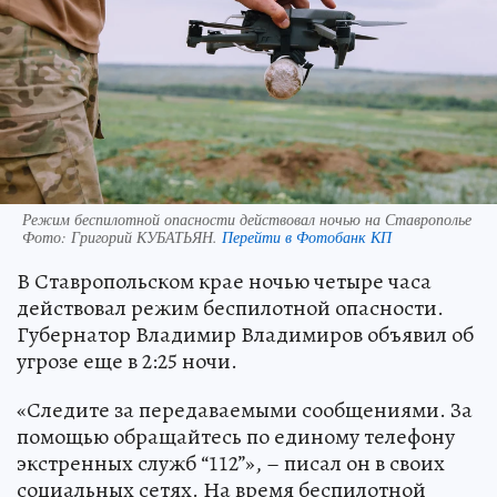
Режим беспилотной опасности действовал ночью на Ставрополье
Фото:
Григорий КУБАТЬЯН.
Перейти в Фотобанк КП
В Ставропольском крае ночью четыре часа
действовал режим беспилотной опасности.
Губернатор Владимир Владимиров объявил об
угрозе еще в 2:25 ночи.
«Следите за передаваемыми сообщениями. За
помощью обращайтесь по единому телефону
экстренных служб “112”», – писал он в своих
социальных сетях. На время беспилотной