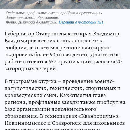
Отдельные профильные смены пройдут в организациях
дополнительного образования.
Фото:
Дмитрий Ахмадуллин.
Перейти в Фотобанк КП
Губернатор Ставропольского края Владимир
Владимиров в своих социальных сетях
сообщил, что летом в регионе планируют
оздоровить более 90 тысяч детей. Для этого к
работе готовятся 657 организаций, включая 20
загородных лагерей.
В программе отдыха – проведение военно-
патриотических, технических, спортивных и
краеведческих смен. Как отметил глава
региона, профильные заезды также пройдут на
базе организаций дополнительного
образования. В технопарках «Кванториум» в
Невинномысске и Ставрополе для школьников
организуют инженерные каникулы и