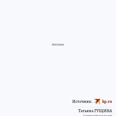
Источник:
kp.ru
Татьяна ГУЩИНА
корреспондент