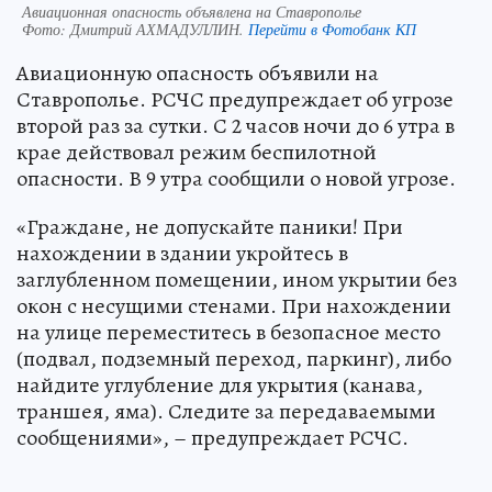
Авиационная опасность объявлена на Ставрополье
Фото:
Дмитрий АХМАДУЛЛИН.
Перейти в Фотобанк КП
Авиационную опасность объявили на
Ставрополье. РСЧС предупреждает об угрозе
второй раз за сутки. С 2 часов ночи до 6 утра в
крае действовал режим беспилотной
опасности. В 9 утра сообщили о новой угрозе.
«Граждане, не допускайте паники! При
нахождении в здании укройтесь в
заглубленном помещении, ином укрытии без
окон с несущими стенами. При нахождении
на улице переместитесь в безопасное место
(подвал, подземный переход, паркинг), либо
найдите углубление для укрытия (канава,
траншея, яма). Следите за передаваемыми
сообщениями», – предупреждает РСЧС.