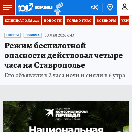
КЛИНИКА ГОДА 2026
НОВОСТИ
ТОЛЬКО У НАС
ВОЕНКОРЫ
УКРА
30 мая 2026 6:43
НОВОСТИ
ПОЛИТИКА
Режим беспилотной
опасности действовал четыре
часа на Ставрополье
Его объявили в 2 часа ночи и сняли в 6 утра