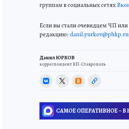
группам в социальных сетях
Вко
Если вы стали очевидцем ЧП или 
редакцию:
danil.yurkov@phkp.ru
Данил ЮРКОВ
корреспондент КП-Ставрополь
САМОЕ ОПЕРАТИВНОЕ – В