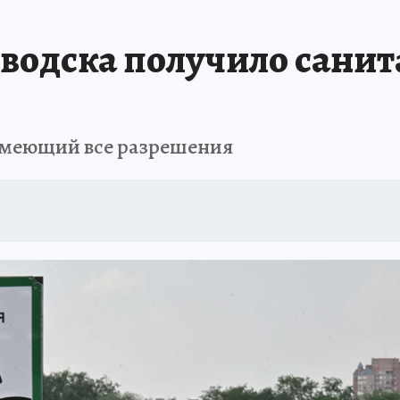
АФИША
ИСПЫТАНО НА СЕБЕ
оводска получило сани
 имеющий все разрешения