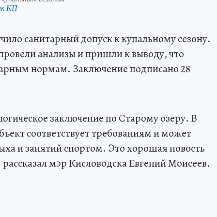
нк КП
учило санитарный допуск к купальному сезону.
ровели анализы и пришли к выводу, что
тарным нормам. Заключение подписано 28
огическое заключение по Старому озеру. В
объект соответствует требованиям и может
дыха и занятий спортом. Это хорошая новость
– рассказал мэр Кисловодска Евгений Моисеев.