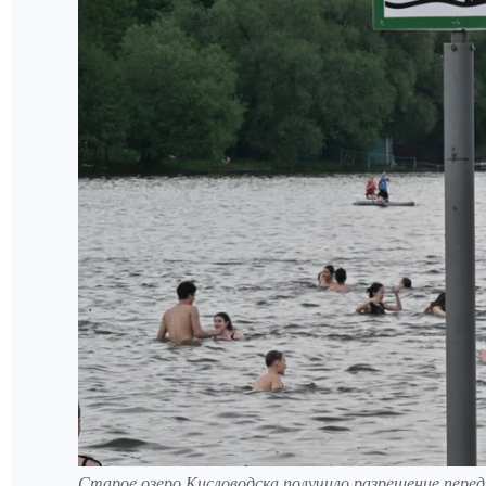
Старое озеро Кисловодска получило разрешение перед