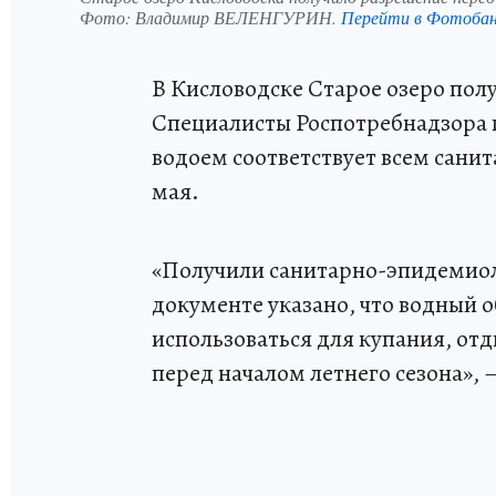
Фото:
Владимир ВЕЛЕНГУРИН.
Перейти в Фотоба
В Кисловодске Старое озеро пол
Специалисты Роспотребнадзора п
водоем соответствует всем сани
мая.
«Получили санитарно-эпидемиол
документе указано, что водный 
использоваться для купания, от
перед началом летнего сезона», 