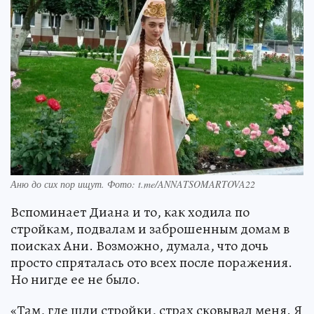
Аню до сих пор ищут. Фото: t.me/ANNATSOMARTOVA22
Вспоминает Диана и то, как ходила по
стройкам, подвалам и заброшенным домам в
поисках Ани. Возможно, думала, что дочь
просто спряталась ото всех после поражения.
Но нигде ее не было.
«Там, где шли стройки, страх сковывал меня. Я