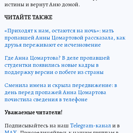
истины и вернут Аню домой.
ЧИТАЙТЕ ТАКЖЕ
«Приходят к нам, остаются на ночь»: мать
пропавшей Анны Цомартовой рассказала, как
друзья переживают ее исчезновение
Где Анна Цомартова? В деле пропавшей
студентки появились новые кадры в
поддержку версии о побеге из страны
Сменила имена и скрыла передвижение: в
день перед пропажей Анна Цомартова
почистила сведения в телефоне
Уважаемые читатели!
Подписывайтесь на наш
Telegram-канал
и в
MAX
. Присоединяйтесь к нашим группам в