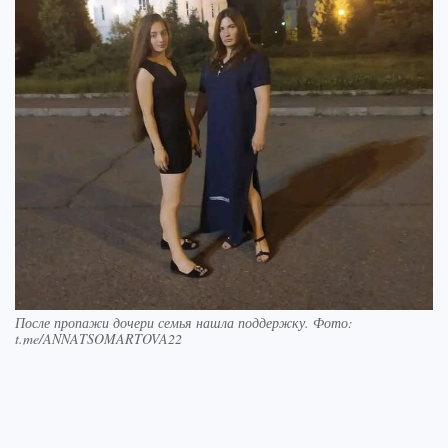
После пропажи дочери семья нашла поддержку. Фото:
t.me/ANNATSOMARTOVA22