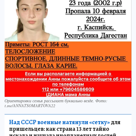
Ориентировки семья рассылает буквально везде. Фото:
t.me/ANNATSOMARTOVA22
Над СССР военные натянули «сетку»
для
пришельцев: как страна 13 лет тайно
искала и изучала инопланетных гостей