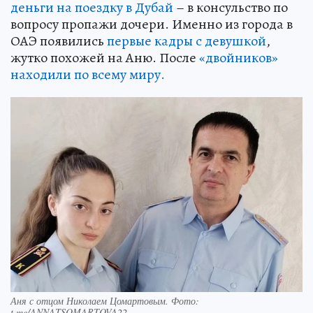
деньги на поездку в Дубай
– в консульство по
вопросу пропажи дочери. Именно из города в
ОАЭ появились
первые кадры с девушкой
,
жутко похожей на Аню. После
«двойников»
находили по всему миру.
Аня с отцом Николаем Цомартовым. Фото:
t.me/ANNATSOMARTOVA22