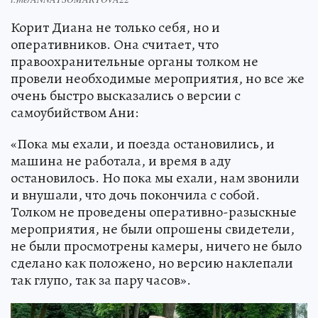
Корит Диана не только себя, но и
оперативников. Она считает, что
правоохранительные органы толком не
провели необходимые мероприятия, но все же
очень быстро высказались о версии с
самоубийством Ани:
«Пока мы ехали, и поезда остановились, и
машина не работала, и время в аду
остановилось. Но пока мы ехали, нам звонили
и внушали, что дочь покончила с собой.
Толком не проведены оперативно-разыскные
мероприятия, не были опрошены свидетели,
не были просмотрены камеры, ничего не было
сделано как положено, но версию наклепали
так глупо, так за пару часов».