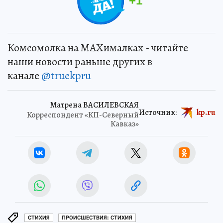
+
1
Комсомолка на MAXималках - читайте
наши новости раньше других в
канале
@truekpru
Матрена ВАСИЛЕВСКАЯ
Источник:
kp.ru
Корреспондент «КП-Северный
Кавказ»
СТИХИЯ
ПРОИСШЕСТВИЯ: СТИХИЯ