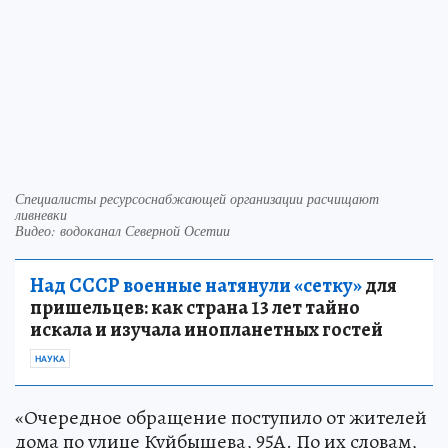
Специалисты ресурсоснабжающей организации расчищают
ливневки
Видео: водоканал Северной Осетии
Над СССР военные натянули «сетку»
для
пришельцев: как страна 13 лет тайно
искала и изучала инопланетных гостей
НАУКА
«Очередное обращение поступило от жителей
дома по улице Куйбышева, 95А. По их словам,