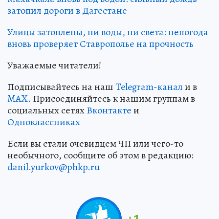
затопил дороги в Дагестане
Улицы затоплены, ни воды, ни света: непогода
вновь проверяет Ставрополье на прочность
Уважаемые читатели!
Подписывайтесь на наш
Telegram-канал
и в
MAX
. Присоединяйтесь к нашим группам в
социальных сетях
Вконтакте
и
Одноклассниках
Если вы стали очевидцем ЧП или чего-то
необычного, сообщите об этом в редакцию:
danil.yurkov@phkp.ru