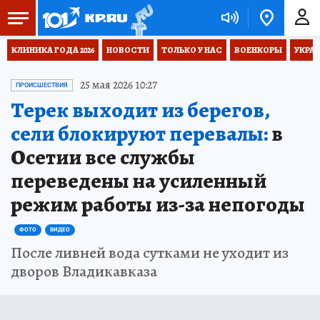
КЛИНИКА ГОДА 2026
НОВОСТИ
ТОЛЬКО У НАС
ВОЕНКОРЫ
УКРА
25 мая 2026 10:27
ПРОИСШЕСТВИЯ
Терек выходит из берегов,
сели блокируют перевалы:
в
Осетии все службы
переведены на усиленный
режим работы из-за непогоды
ФОТО
ВИДЕО
После ливней вода сутками не уходит из
дворов Владикавказа