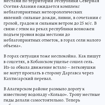
местами по территории Республики Северная
Осетия-Алания ожидается комплекс
неблагоприятных метеорологических
явлений: сильные дожди, ливни, в сочетании с
грозой, градом и сильным ветром до 25 м/с. В
связи с этим на реках республики возможен
подъем уровня воды местами до
неблагоприятных отметок, в горах сели малого
объема».
В горах ситуация тоже неспокойна. Как пишут
в соцсетях, в Кобанском ущелье сошел сель.
Из-за обвала движение встало – легковушки
не могут проехать в сторону Даргавса через
Кахтисарский перевал.
В Алагирском районе размыло дорогу к
известному водопаду «Кольцо». Тропу местные
гиды делали самостоятельно. Теперь