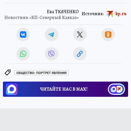
Ева ТКАЧЕНКО
Источник:
kp.ru
Новостник «КП-Северный Кавказ»
ОБЩЕСТВО: ПОРТРЕТ ЯВЛЕНИЯ
ЧИТАЙТЕ НАС В МАХ!