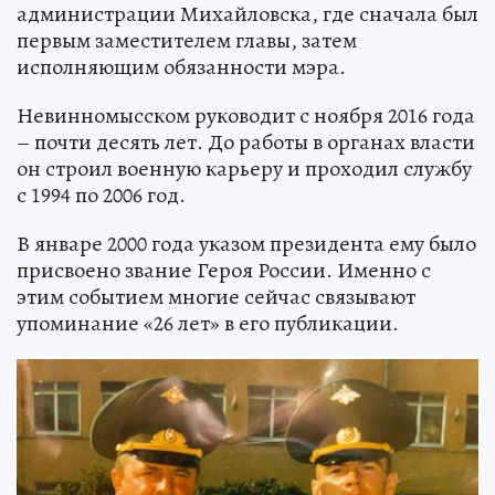
администрации Михайловска, где сначала был
первым заместителем главы, затем
исполняющим обязанности мэра.
Невинномысском руководит с ноября 2016 года
– почти десять лет. До работы в органах власти
он строил военную карьеру и проходил службу
с 1994 по 2006 год.
В январе 2000 года указом президента ему было
присвоено звание Героя России. Именно с
этим событием многие сейчас связывают
упоминание «26 лет» в его публикации.