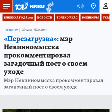
КЛИНИКА ГОДА 2026
НОВОСТИ
ТОЛЬКО У НАС
ВОЕНКОРЫ
УКРА
29 мая 2026 8:46
ОБЩЕСТВО
«Перезагрузка»:
мэр
Невинномысска
прокомментировал
загадочный пост о своем
уходе
Мэр Невинномысска прокомментировал
загадочный пост о своем уходе