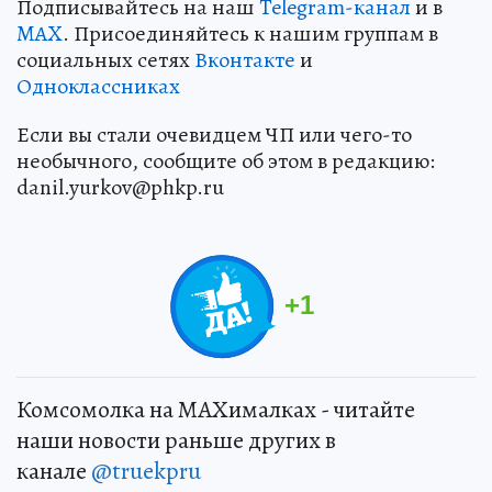
Подписывайтесь на наш
Telegram-канал
и в
MAX
. Присоединяйтесь к нашим группам в
социальных сетях
Вконтакте
и
Одноклассниках
Если вы стали очевидцем ЧП или чего-то
необычного, сообщите об этом в редакцию:
danil.yurkov@phkp.ru
+
1
Комсомолка на MAXималках - читайте
наши новости раньше других в
канале
@truekpru