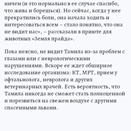
ничем (и это нормально в ее случае спасибо,
что жива и борешься). Но сейчас, когда у нее
прекратились боли, она начала ходить и
интересоваться всем – стало понятно, что она
не видит нас», – рассказали в приюте для
животных «Земля прайда».
Пока неясно, не видит Тамила из-за проблем с
глазами или с неврологическими
нарушениями. Вскоре ее ждет обширное
исследование организма: КТ, МРТ, прием у
офтальмолога, невролога и других
ветеринарных врачей. Есть вероятность, что
Тамила никогда не сможет стать полноценной
и порезвиться на свежем воздухе с другими
спасенными львами.