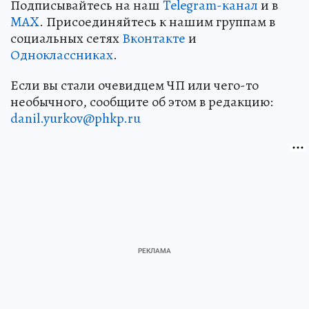
Подписывайтесь на наш
Telegram-канал
и в
MAX
. Присоединяйтесь к нашим группам в
социальных сетях
Вконтакте
и
Одноклассниках
.
Если вы стали очевидцем ЧП или чего-то
необычного, сообщите об этом в редакцию:
danil.yurkov@phkp.ru