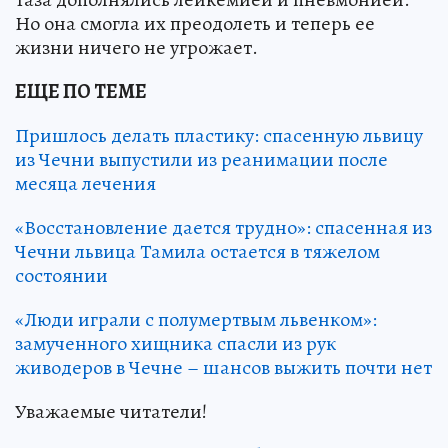
Но она смогла их преодолеть и теперь ее
жизни ничего не угрожает.
ЕЩЕ ПО ТЕМЕ
Пришлось делать пластику: спасенную львицу
из Чечни выпустили из реанимации после
месяца лечения
«Восстановление дается трудно»: спасенная из
Чечни львица Тамила остается в тяжелом
состоянии
«Люди играли с полумертвым львенком»:
замученного хищника спасли из рук
живодеров в Чечне – шансов выжить почти нет
Уважаемые читатели!