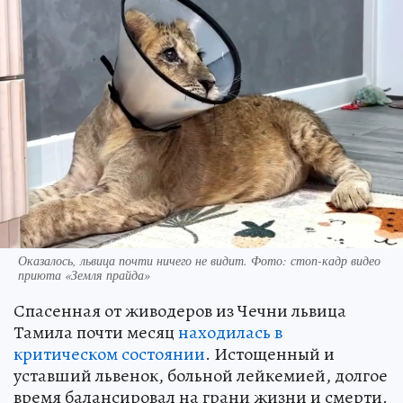
Оказалось, львица почти ничего не видит. Фото: стоп-кадр видео
приюта «Земля прайда»
Спасенная от живодеров из Чечни львица
Тамила почти месяц
находилась в
критическом состоянии
. Истощенный и
уставший львенок, больной лейкемией, долгое
время балансировал на грани жизни и смерти.