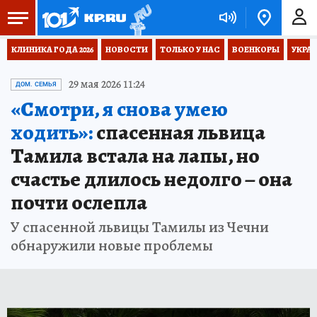
КЛИНИКА ГОДА 2026
НОВОСТИ
ТОЛЬКО У НАС
ВОЕНКОРЫ
УКРА
29 мая 2026 11:24
ДОМ. СЕМЬЯ
«Смотри, я снова умею
ходить»:
спасенная львица
Тамила встала на лапы, но
счастье длилось недолго – она
почти ослепла
У спасенной львицы Тамилы из Чечни
обнаружили новые проблемы