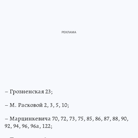
– Грозненская 23;
– М. Расковой 2, 3, 5, 10;
– Марцинкевича 70, 72, 73, 75, 85, 86, 87, 88, 90,
92, 94, 96, 96а, 122;