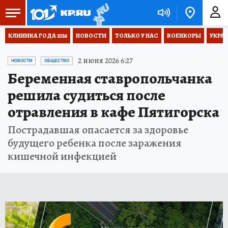
КЛИНИКА ГОДА 2026
НОВОСТИ
ТОЛЬКО У НАС
ВОЕНКОРЫ
УКРА
2 июня 2026 6:27
НОВОСТИ
ОБЩЕСТВО
Беременная ставропольчанка
решила судиться после
отравления в кафе Пятигорска
Пострадавшая опасается за здоровье
будущего ребенка после заражения
кишечной инфекцией