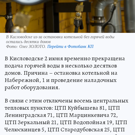
В Кисловодске из-за остановки котельной без горячей воды
остались десятки домов
Фото:
Олег ЗОЛОТО.
Перейти в Фотобанк КП
В Кисловодске 2 июня временно прекращена
подача горячей воды в несколько десятков
домов. Причина – остановка котельной на
Набережной, 1 и проведение наладочных
работ оборудования.
В связи с этим отключены восемь центральных
тепловых пунктов: ЦТП Куйбышева 81, ЦТП
Ленинградская 71, ЦТП Марцинкевича 72,
ЦТП Зеркальный 21, ЦТП Водопойная 19, ЦТП
Челюскинцев 5, ЦТП Стародубовская 25, ЦТП