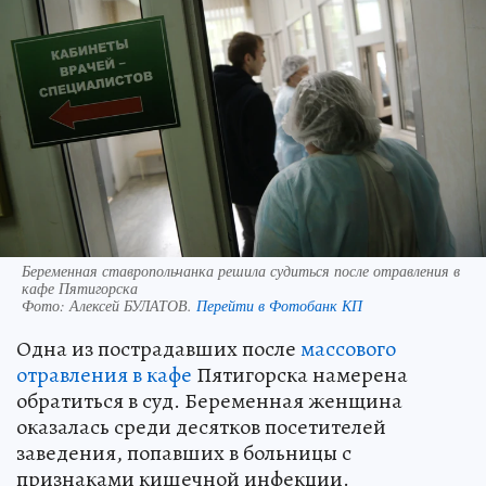
Беременная ставропольчанка решила судиться после отравления в
кафе Пятигорска
Фото:
Алексей БУЛАТОВ.
Перейти в Фотобанк КП
Одна из пострадавших после
массового
отравления в кафе
Пятигорска намерена
обратиться в суд. Беременная женщина
оказалась среди десятков посетителей
заведения, попавших в больницы с
признаками кишечной инфекции.