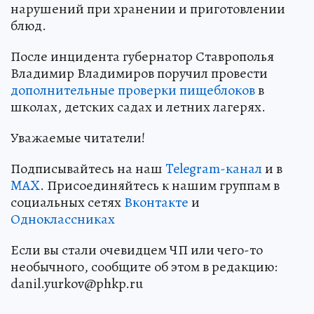
нарушений при хранении и приготовлении
блюд.
После инцидента губернатор Ставрополья
Владимир Владимиров поручил провести
дополнительные проверки пищеблоков
в
школах, детских садах и летних лагерях.
Уважаемые читатели!
Подписывайтесь на наш
Telegram-канал
и в
MAX
. Присоединяйтесь к нашим группам в
социальных сетях
Вконтакте
и
Одноклассниках
Если вы стали очевидцем ЧП или чего-то
необычного, сообщите об этом в редакцию:
danil.yurkov@phkp.ru