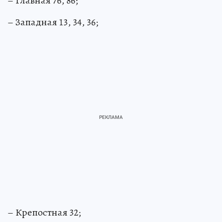
– Главная 76, 86;
– Западная 13, 34, 36;
– Крепостная 32;