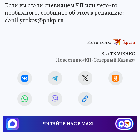
Если вы стали очевидцем ЧП или чего-то
необычного, сообщите об этом в редакцию:
danil.yurkov@phkp.ru
Источник:
kp.ru
Ева ТКАЧЕНКО
Новостник «КП-Северный Кавказ»
ЧИТАЙТЕ НАС В МАХ!