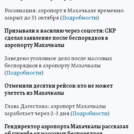
Росавиация: аэропорт в Махачкале временно
закрыт до 31 октября (
Подробности
)
Призывали к насилию через соцсети: СКР
сделал заявление после беспорядков в
аэропорту Махачкалы
Заведено уголовное дело после массовых
беспорядков в аэропорту Махачкалы
(
Подробности
)
Отменили десятки рейсов: кто не может
улететь из Махачкалы
Глава Дагестана: аэропорт Махачкалы
заработает через 2-3 дня (
Подробности
)
Гендиректор аэропорта Махачкалы рассказал
об ущербе от массовых беспорядков