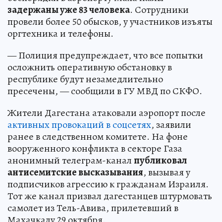
задержаны уже 83 человека
. Сотрудники
провели более 50 обысков, у участников изъяты
оргтехника и телефоны.
— Полиция предупреждает, что все попытки
осложнить оперативную обстановку в
республике будут незамедлительно
пресечены, — сообщили в ГУ МВД по СКФО.
Жители Дагестана атаковали аэропорт после
активных провокаций в соцсетях
, заявили
ранее в следственном комитете. На фоне
вооруженного конфликта в секторе Газа
анонимный телеграм-канал
публиковал
антисемитские высказывания
, вызывая у
подписчиков агрессию к гражданам Израиля.
Тот же канал призвал дагестанцев штурмовать
самолет из Тель-Авива, прилетевший в
Махачкалу 29 октября.