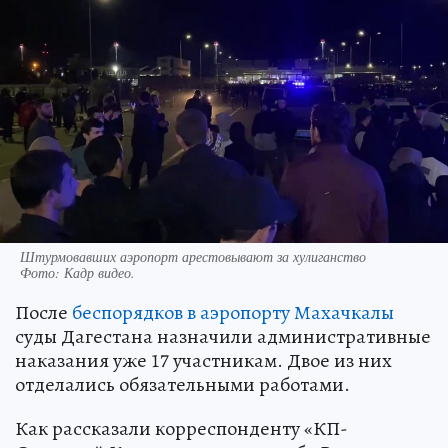
Штурмовавших аэропорт арестовывают за хулиганство
Фото:
Кадр видео.
После
беспорядков в аэропорту Махачкалы
суды Дагестана назначили административные
наказания уже 17 участникам. Двое из них
отделались обязательными работами.
Как рассказали корреспонденту «КП-