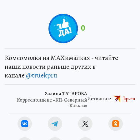
0
Комсомолка на MAXималках - читайте
наши новости раньше других в
канале
@truekpru
Залина ТАТАРОВА
Источник:
kp.ru
Корреспондент «КП-Северный
Кавказ»