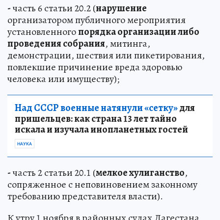
-
часть 6 статьи 20.2 (
нарушение
организатором публичного мероприятия
установленного
порядка организации либо
проведения собрания
, митинга,
демонстрации, шествия или пикетирования,
повлекшие причинение вреда здоровью
человека или имуществу);
Над СССР военные натянули «сетку»
для
пришельцев: как страна 13 лет тайно
искала и изучала инопланетных гостей
НАУКА
-
часть 2 статьи 20.1 (
мелкое хулиганство
,
сопряженное с неповиновением законному
требованию представителя власти).
К утру 1 ноября в районных судах Дагестана