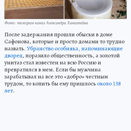
Фото: телеграм-канал Александра Хинштейна
После задержания прошли обыски в доме
Сафонова, которые и просто домами то трудно
назвать.
Убранство особняка, напоминающие
дворец
, поразило общественность, а золотой
унитаз стал известен на всю Россию и
превратился в мем. Если бы мужчина
зарабатывал на все это «добро» честным
трудом, то копить бы ему пришлось
около 138
лет
.