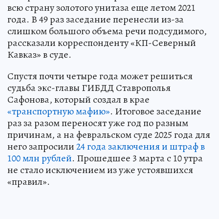
всю страну золотого унитаза еще летом 2021
года. В 49 раз заседание перенесли из-за
слишком большого объема речи подсудимого,
рассказали корреспонденту «КП-Северный
Кавказ» в суде.
Спустя почти четыре года может решиться
судьба экс-главы ГИБДД Ставрополья
Сафонова, который создал в крае
«транспортную мафию»
. Итоговое заседание
раз за разом переносят уже год по разным
причинам, а на февральском суде 2025 года для
него запросили
24 года заключения и штраф в
100 млн рублей
. Прошедшее 3 марта с 10 утра
не стало исключением из уже устоявшихся
«правил».