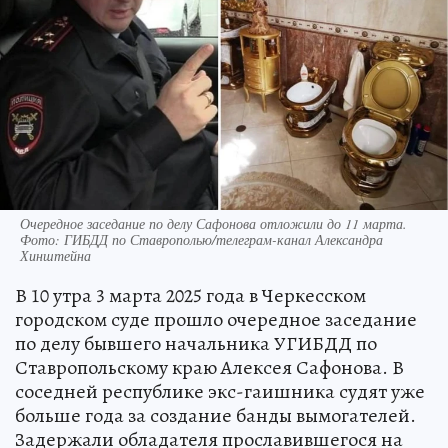
Очередное заседание по делу Сафонова отложили до 11 марта.
Фото: ГИБДД по Ставрополью/телеграм-канал Александра
Хинштейна
В 10 утра 3 марта 2025 года в Черкесском
городском суде прошло очередное заседание
по делу бывшего начальника УГИБДД по
Ставропольскому краю Алексея Сафонова. В
соседней республике экс-гаишника судят уже
больше года за создание банды вымогателей.
Задержали обладателя прославившегося на