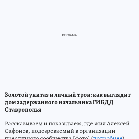
Золотой унитаз и личный трон: как выглядит
дом задержанного начальника ГИБДД
Ставрополья
Рассказываем и показываем, где жил Алексей
Сафонов, подозреваемый в организации
преступного сообщества [фото] (
подробнее
)