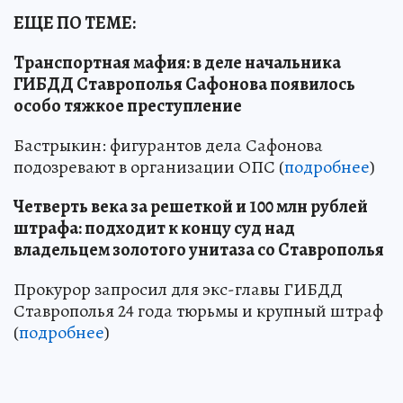
ЕЩЕ ПО ТЕМЕ:
Транспортная мафия: в деле начальника
ГИБДД Ставрополья Сафонова появилось
особо тяжкое преступление
Бастрыкин: фигурантов дела Сафонова
подозревают в организации ОПС (
подробнее
)
Четверть века за решеткой и 100 млн рублей
штрафа: подходит к концу суд над
владельцем золотого унитаза со Ставрополья
Прокурор запросил для экс-главы ГИБДД
Ставрополья 24 года тюрьмы и крупный штраф
(
подробнее
)