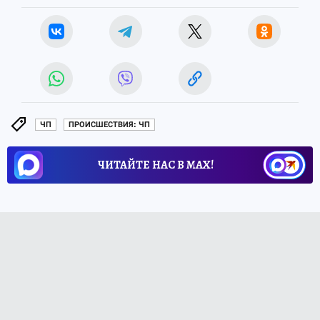
ЧП
ПРОИСШЕСТВИЯ: ЧП
ЧИТАЙТЕ НАС В МАХ!