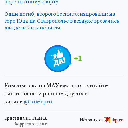
парашютному спорту
Один погиб, второго госпитализировали: на
горе Юца на Ставрополье в воздухе врезались
два дельтапланериста
+
1
Комсомолка на MAXималках - читайте
наши новости раньше других в
канале
@truekpru
Кристина КОСТИНА
Источник:
kp.ru
Корреспондент