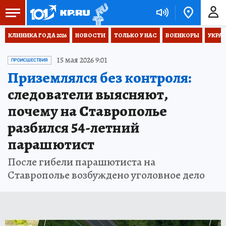
КЛИНИКА ГОДА 2026
НОВОСТИ
ТОЛЬКО У НАС
ВОЕНКОРЫ
УКРА
15 мая 2026 9:01
ПРОИСШЕСТВИЯ
Приземлялся без контроля:
следователи выясняют,
почему на Ставрополье
разбился 54-летний
парашютист
После гибели парашютиста на
Ставрополье возбуждено уголовное дело