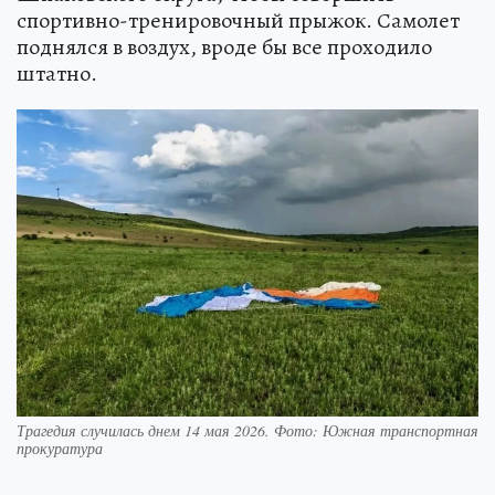
спортивно-тренировочный прыжок. Самолет
поднялся в воздух, вроде бы все проходило
штатно.
Трагедия случилась днем 14 мая 2026. Фото: Южная транспортная
прокуратура