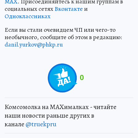
MAX
. Присоединяйтесь к нашим группам в
социальных сетях
Вконтакте
и
Одноклассниках
Если вы стали очевидцем ЧП или чего-то
необычного, сообщите об этом в редакцию:
danil.yurkov@phkp.ru
0
Комсомолка на MAXималках - читайте
наши новости раньше других в
канале
@truekpru