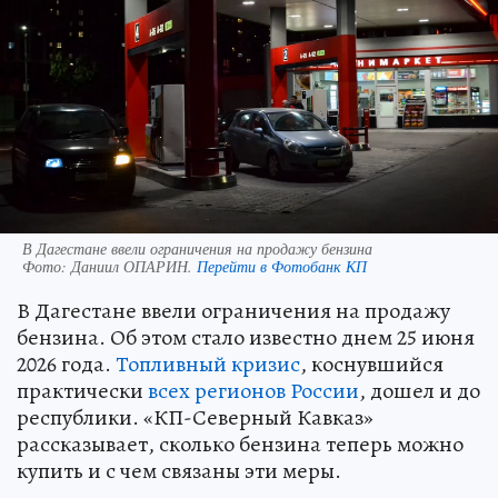
В Дагестане ввели ограничения на продажу бензина
Фото:
Даниил ОПАРИН.
Перейти в Фотобанк КП
В Дагестане ввели ограничения на продажу
бензина. Об этом стало известно днем 25 июня
2026 года.
Топливный кризис
, коснувшийся
практически
всех регионов России
, дошел и до
республики. «КП-Северный Кавказ»
рассказывает, сколько бензина теперь можно
купить и с чем связаны эти меры.