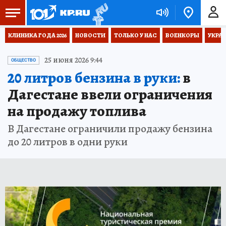
КЛИНИКА ГОДА 2026
НОВОСТИ
ТОЛЬКО У НАС
ВОЕНКОРЫ
УКРА
25 июня 2026 9:44
ОБЩЕСТВО
20 литров бензина в руки:
в
Дагестане ввели ограничения
на продажу топлива
В Дагестане ограничили продажу бензина
до 20 литров в одни руки