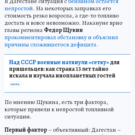
В Дагестане ситуация с
бензином остается
непростой
. На некоторых заправках его
стоимость резко возросла, а где-то топливо
достать и вовсе невозможно. Накануне врио
главы региона
Федор Щукин
прокомментировал обстановку и объяснил
причины сложившегося дефицита.
Над СССР военные натянули «сетку»
для
пришельцев: как страна 13 лет тайно
искала и изучала инопланетных гостей
НАУКА
По мнению Щукина, есть три фактора,
которые привели к непростой топливной
ситуации.
Первый фактор
– объективный: Дагестан –