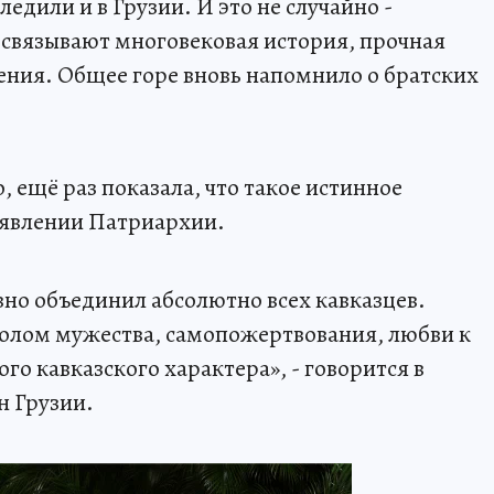
ледили и в Грузии. И это не случайно -
связывают многовековая история, прочная
ния. Общее горе вновь напомнило о братских
 ещё раз показала, что такое истинное
заявлении Патриархии.
но объединил абсолютно всех кавказцев.
волом мужества, самопожертвования, любви к
о кавказского характера», - говорится в
н Грузии.