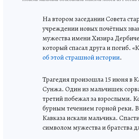
На втором заседании Совета ста
учреждении новых почётных зван
мужества имени Хизира Дербиче
который спасал друга и погиб. 
об этой страшной истории
.
Трагедия произошла 15 июня в К
Сунжа. Один из мальчишек сорва
третий побежал за взрослыми. К
бурным течением горной реки. Во
Кавказа искали мальчика. Спасти 
символом мужества и братства дл