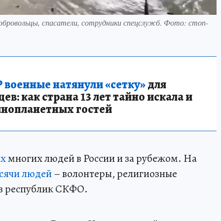
добровольцы, спасатели, сотрудники спецслужб. Фото: стоп-
 военные натянули «сетку»
для
в: как страна 13 лет тайно искала и
инопланетных гостей
ах
многих людей в России и за рубежом. На
сячи людей
– волонтеры, религиозные
из республик СКФО.