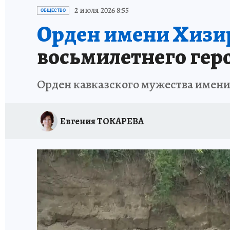
ЗАПОВЕДНАЯ РОССИЯ
ПРОИСШЕСТВИЯ
2 июля 2026 8:55
ОБЩЕСТВО
Орден имени Хизи
восьмилетнего гер
Орден кавказского мужества имени
Евгения ТОКАРЕВА