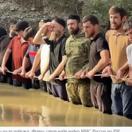
и из-за рубежа. Фото: стоп-кадр видео МЧС России по РИ