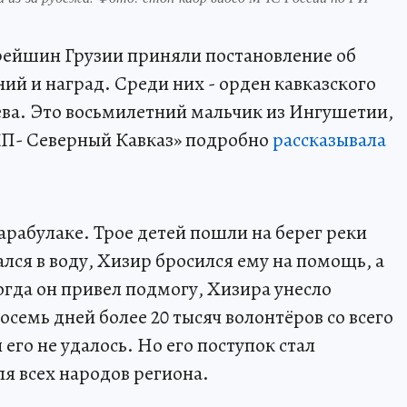
рейшин Грузии приняли постановление об
ий и наград. Среди них - орден кавказского
ва. Это восьмилетний мальчик из Ингушетии,
«КП- Северный Кавказ» подробно
рассказывала
арабулаке. Трое детей пошли на берег реки
лся в воду, Хизир бросился ему на помощь, а
огда он привел подмогу, Хизира унесло
семь дней более 20 тысяч волонтёров со всего
его не удалось. Но его поступок стал
я всех народов региона.