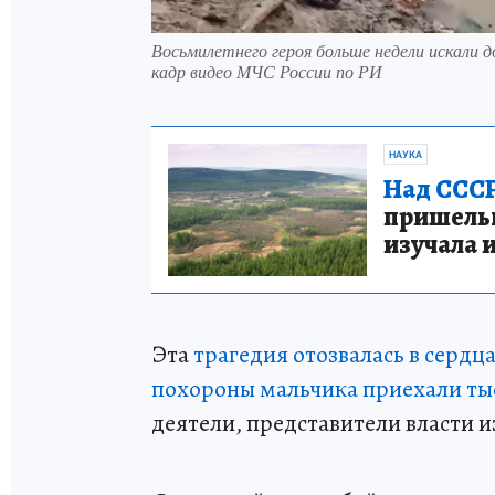
Восьмилетнего героя больше недели искали 
кадр видео МЧС России по РИ
НАУКА
Над СССР
пришельце
изучала 
Эта
трагедия отозвалась в сердц
похороны мальчика приехали ты
деятели, представители власти 