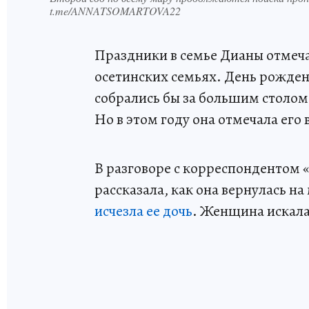
t.me/ANNATSOMARTOVA22
Праздники в семье Дианы отмеча
осетинских семьях. День рождени
собрались бы за большим столом,
Но в этом году она отмечала его 
В разговоре с корреспондентом
рассказала, как она вернулась на
исчезла ее дочь
. Женщина искала 