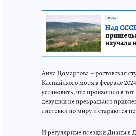
НАУКА
Над СССР
пришельце
изучала 
Анна Цомартова – ростовская сту
Каспийского моря в феврале 2024
установить, что произошло в тот
девушки не прекращают привлек
листовки по миру и стараются по
И регулярные поездки Дианы в Д