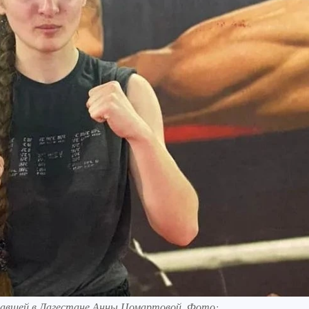
павшей в Дагестане Анны Цомартовой. Фото: