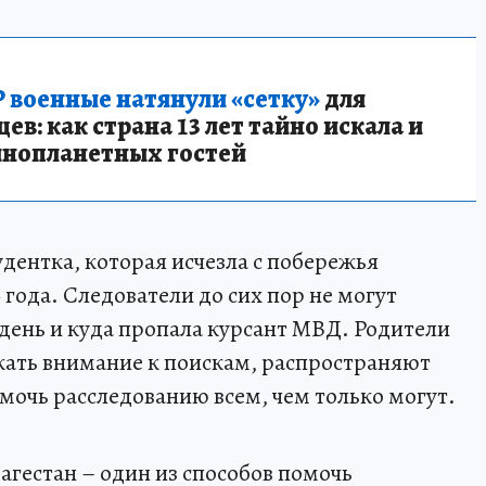
 военные натянули «сетку»
для
в: как страна 13 лет тайно искала и
инопланетных гостей
дентка, которая исчезла с побережья
 года. Следователи до сих пор не могут
 день и куда пропала курсант МВД. Родители
ать внимание к поискам, распространяют
мочь расследованию всем, чем только могут.
агестан – один из способов помочь