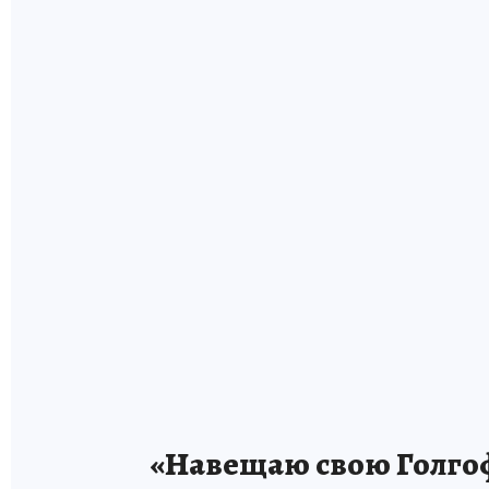
«Навещаю свою Голго