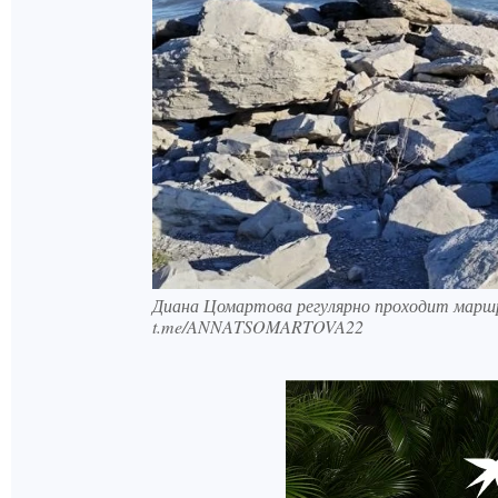
Диана Цомартова регулярно проходит маршр
t.me/ANNATSOMARTOVA22