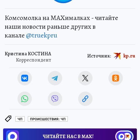
Комсомолка на MAXималках - читайте
наши новости раньше других в
канале
@truekpru
Кристина КОСТИНА
Источник:
kp.ru
Корреспондент
ЧП
ПРОИСШЕСТВИЯ: ЧП
ЧИТАЙТЕ НАС В МАХ!