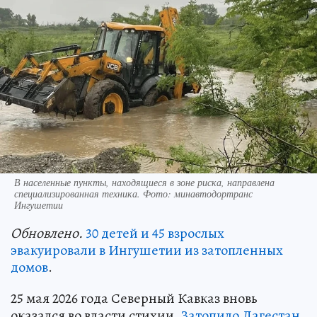
В населенные пункты, находящиеся в зоне риска, направлена
специализированная техника. Фото: минавтодортранс
Ингушетии
Обновлено.
30 детей и 45 взрослых
эвакуировали в Ингушетии из затопленных
домов
.
25 мая 2026 года Северный Кавказ вновь
оказался во власти стихии.
Затопило Дагестан
,