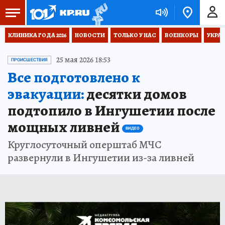
КЛИНИКА ГОДА 2026
НОВОСТИ
ТОЛЬКО У НАС
ВОЕНКОРЫ
УКРА
25 мая 2026 18:53
ПРОИСШЕСТВИЯ
Все подготовлено к
эвакуации:
десятки домов
подтопило в Ингушетии после
мощных ливней
ВИДЕО
Круглосуточный оперштаб МЧС
развернули в Ингушетии из-за ливней