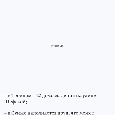
– в Троицом – 22 домовладения на улице
Шефской;
– в Сунже наполняется пруд, что может