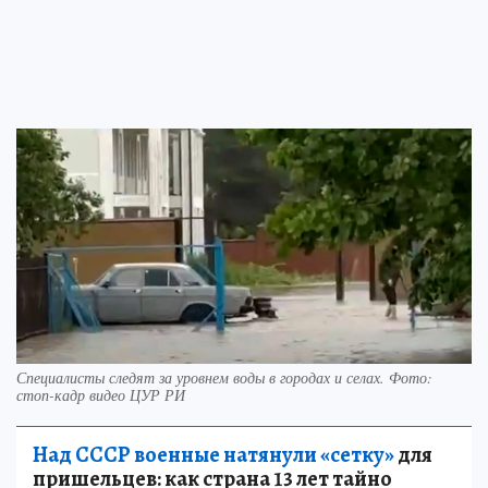
Специалисты следят за уровнем воды в городах и селах. Фото:
стоп-кадр видео ЦУР РИ
Над СССР военные натянули «сетку»
для
пришельцев: как страна 13 лет тайно