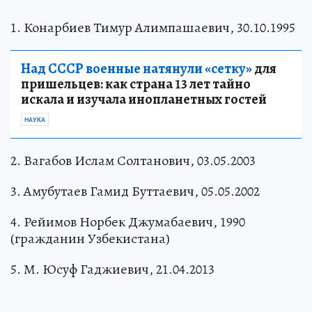
1. Конарбиев Тимур Алимпашаевич, 30.10.1995
Над СССР военные натянули «сетку»
для
пришельцев: как страна 13 лет тайно
искала и изучала инопланетных гостей
НАУКА
2. Вагабов Ислам Солтанович, 03.05.2003
3. Амубутаев Гамид Буттаевич, 05.05.2002
4. Рейимов Норбек Джумабаевич, 1990
(гражданин Узбекистана)
5. М. Юсуф Гаджиевич, 21.04.2013