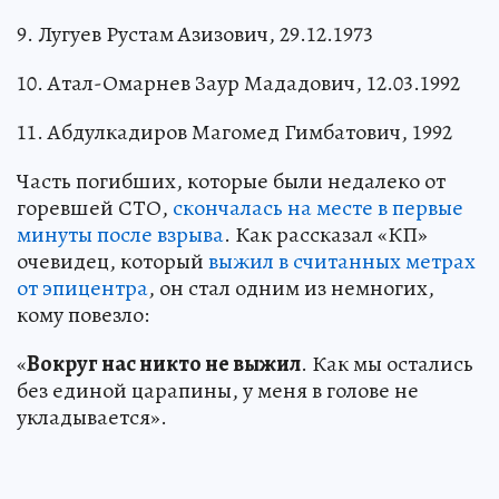
9. Лугуев Рустам Азизович, 29.12.1973
10. Атал-Омарнев Заур Мададович, 12.03.1992
11. Абдулкадиров Магомед Гимбатович, 1992
Часть погибших, которые были недалеко от
горевшей СТО,
скончалась на месте в первые
минуты после взрыва
. Как рассказал «КП»
очевидец, который
выжил в считанных метрах
от эпицентра
, он стал одним из немногих,
кому повезло:
«
Вокруг нас никто не выжил
. Как мы остались
без единой царапины, у меня в голове не
укладывается».