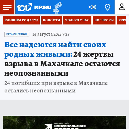
КЛИНИКА ГОДА 2026
НОВОСТИ
ТОЛЬКО У НАС
ВОЕНКОРЫ
УКРА
16 августа 2023 9:28
ПРОИСШЕСТВИЯ
Все надеются найти своих
родных живыми:
24 жертвы
взрыва в Махачкале остаются
неопознанными
24 погибших при взрыве в Махачкале
остались неопознанными