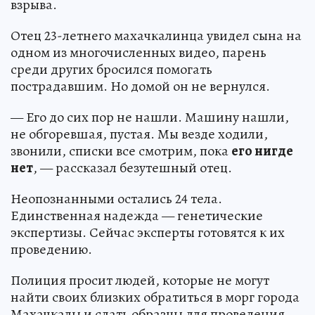
взрыва.
Отец 23-летнего махачкалинца увидел сына на
одном из многочисленных видео, парень
среди других бросился помогать
пострадавшим. Но домой он не вернулся.
— Его до сих пор не нашли. Машину нашли,
не обгоревшая, пустая. Мы везде ходили,
звонили, списки все смотрим, пока
его нигде
нет
, — рассказал безутешный отец.
Неопознанными остались 24 тела.
Единственная надежда — генетические
экспертизы. Сейчас эксперты готовятся к их
проведению.
Полиция просит людей, которые не могут
найти своих близких обратиться в морг города
Махачкалы и сдать образцы для проведения