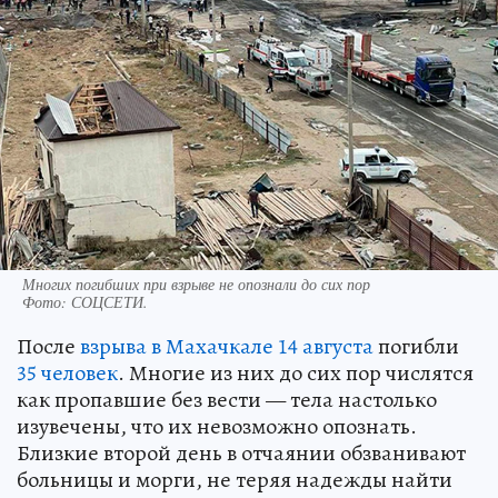
Многих погибших при взрыве не опознали до сих пор
Фото:
СОЦСЕТИ.
После
взрыва в Махачкале 14 августа
погибли
35 человек
. Многие из них до сих пор числятся
как пропавшие без вести — тела настолько
изувечены, что их невозможно опознать.
Близкие второй день в отчаянии обзванивают
больницы и морги, не теряя надежды найти