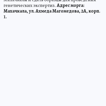
генетических экспертиз.
Адрес морга:
Махачкала, ул. Ахмеда Магомедова, 2А, корп.
1.