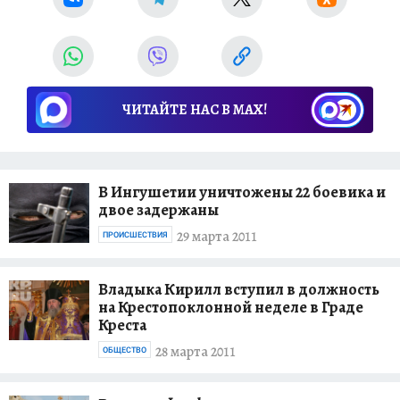
ЧИТАЙТЕ НАС В МАХ!
В Ингушетии уничтожены 22 боевика и
двое задержаны
29 марта 2011
ПРОИСШЕСТВИЯ
Владыка Кирилл вступил в должность
на Крестопоклонной неделе в Граде
Креста
28 марта 2011
ОБЩЕСТВО