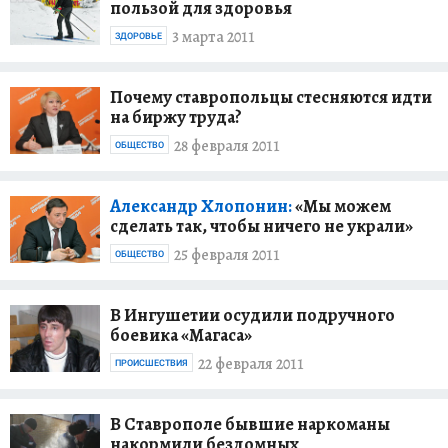
пользой для здоровья
3 марта 2011
ЗДОРОВЬЕ
Почему ставропольцы стесняются идти
на биржу труда?
28 февраля 2011
ОБЩЕСТВО
Александр Хлопонин:
«Мы можем
сделать так, чтобы ничего не украли»
25 февраля 2011
ОБЩЕСТВО
В Ингушетии осудили подручного
боевика «Магаса»
22 февраля 2011
ПРОИСШЕСТВИЯ
В Ставрополе бывшие наркоманы
накормили бездомных