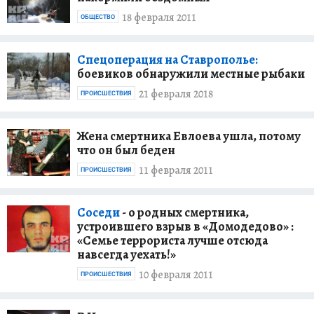
18 февраля 2011
ОБЩЕСТВО
Спецоперация на Ставрополье:
боевиков обнаружили местные рыбаки
21 февраля 2018
ПРОИСШЕСТВИЯ
Жена смертника Евлоева ушла, потому
что он был беден
11 февраля 2011
ПРОИСШЕСТВИЯ
Соседи
- о родных смертника,
устроившего взрыв в «Домодедово» :
«Семье террориста лучше отсюда
навсегда уехать!»
10 февраля 2011
ПРОИСШЕСТВИЯ