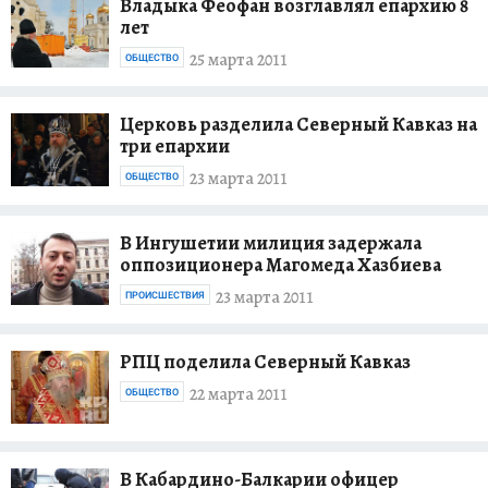
Владыка Феофан возглавлял епархию 8
лет
25 марта 2011
ОБЩЕСТВО
Церковь разделила Северный Кавказ на
три епархии
23 марта 2011
ОБЩЕСТВО
В Ингушетии милиция задержала
оппозиционера Магомеда Хазбиева
23 марта 2011
ПРОИСШЕСТВИЯ
РПЦ поделила Северный Кавказ
22 марта 2011
ОБЩЕСТВО
В Кабардино-Балкарии офицер