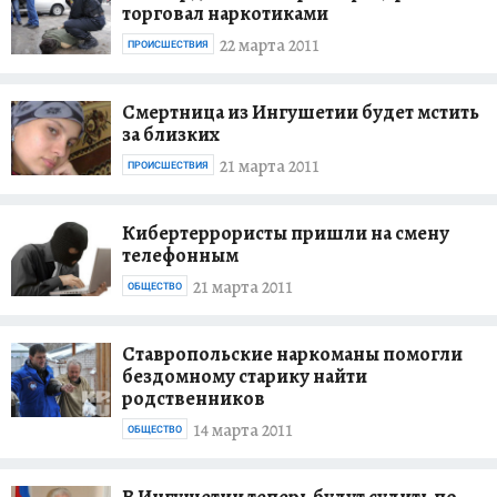
торговал наркотиками
22 марта 2011
ПРОИСШЕСТВИЯ
Смертница из Ингушетии будет мстить
за близких
21 марта 2011
ПРОИСШЕСТВИЯ
Кибертеррористы пришли на смену
телефонным
21 марта 2011
ОБЩЕСТВО
Ставропольские наркоманы помогли
бездомному старику найти
родственников
14 марта 2011
ОБЩЕСТВО
В Ингушетии теперь будут судить по-