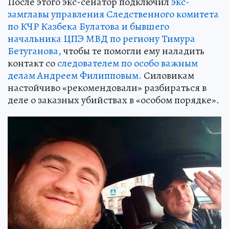
После этого экс-сенатор подключил
экс-
замглавы управления Следственного комитета
по КЧР Казбека Булатова и бывшего
начальника ЦПЭ МВД по региону Тимура
Бетуганова,
чтобы те помогли ему наладить
контакт со
следователем по особо важным
делам Андреем Филипповым.
Силовикам
настойчиво «рекомендовали» разбираться в
деле о заказных убийствах в «особом порядке».