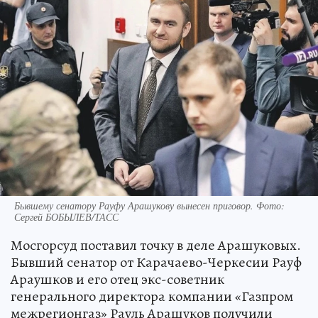
Бывшему сенатору Рауфу Арашукову вынесен приговор. Фото:
Сергей БОБЫЛЕВ/ТАСС
Мосгорсуд поставил точку в деле Арашуковых.
Бывший сенатор от Карачаево-Черкесии Рауф
Араушков и его отец экс-советник
генерального директора компании «Газпром
межрегионгаз» Рауль Арашуков получили