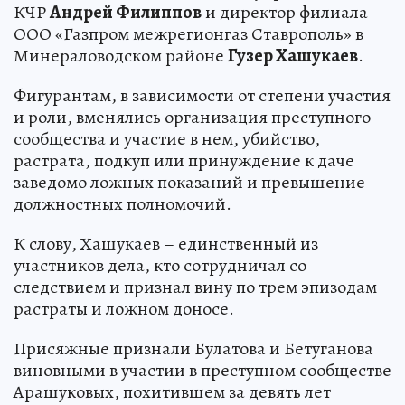
КЧР
Андрей Филиппов
и директор филиала
ООО «Газпром межрегионгаз Ставрополь» в
Минераловодском районе
Гузер Хашукаев
.
Фигурантам, в зависимости от степени участия
и роли, вменялись организация преступного
сообщества и участие в нем, убийство,
растрата, подкуп или принуждение к даче
заведомо ложных показаний и превышение
должностных полномочий.
К слову, Хашукаев – единственный из
участников дела, кто сотрудничал со
следствием и признал вину по трем эпизодам
растраты и ложном доносе.
Присяжные признали Булатова и Бетуганова
виновными в участии в преступном сообществе
Арашуковых, похитившем за девять лет