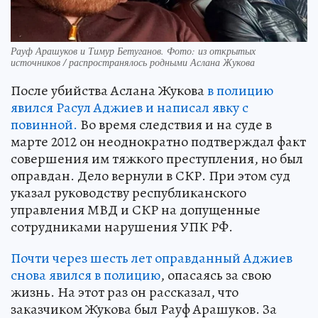
Рауф Арашуков и Тимур Бетуганов. Фото: из открытых
источников / распространялось родными Аслана Жукова
После убийства Аслана Жукова
в полицию
явился Расул Аджиев и написал явку с
повинной.
Во время следствия и на суде в
марте 2012 он неоднократно подтверждал факт
совершения им тяжкого преступления, но был
оправдан. Дело вернули в СКР. При этом суд
указал руководству республиканского
управления МВД и СКР на допущенные
сотрудниками нарушения УПК РФ.
Почти через шесть лет оправданный Аджиев
снова явился в полицию
, опасаясь за свою
жизнь. На этот раз он рассказал, что
заказчиком Жукова был Рауф Арашуков. За