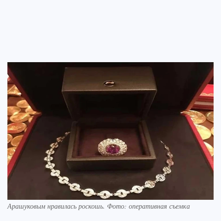
Арашуковым нравилась роскошь. Фото: оперативная съемка