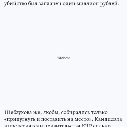
убийство был заплачен один миллион рублей.
Шебзухова же, якобы, собирались только
«припугнуть и поставить на место». Кандидата
в председатели правительства КЧР сильно