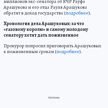
миллионов экс-сенатора от КЧР Рауфа
Арашукова и его отца Рауля Арашукова
обратят в доход государства (
подробнее
).
Хронология дела Арашуковых: за что
«газовому королю» и самому молодому
сенатору хотят дать пожизненное
Прокурор попросил приговорить Арашуковых
к пожизненным срокам (
подробнее
).