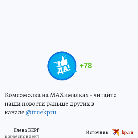
+
78
Комсомолка на MAXималках - читайте
наши новости раньше других в
канале
@truekpru
Елена БЕРГ
Источник:
kp.ru
корреспондент