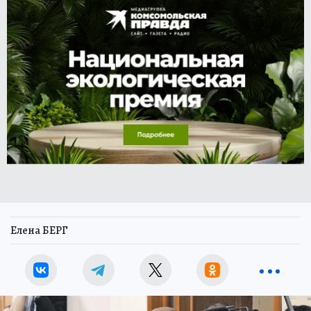
Елена БЕРГ