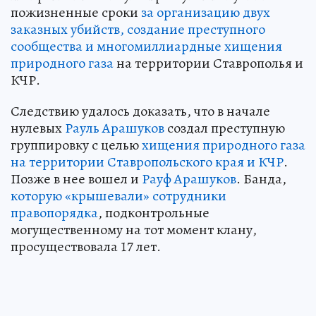
пожизненные сроки
за организацию двух
заказных убийств, создание преступного
сообщества и многомиллиардные хищения
природного газа
на территории Ставрополья и
КЧР.
Следствию удалось доказать, что в начале
нулевых
Рауль Арашуков
создал преступную
группировку с целью
хищения природного газа
на территории Ставропольского края и КЧР
.
Позже в нее вошел и
Рауф Арашуков
. Банда,
которую «крышевали» сотрудники
правопорядка
, подконтрольные
могущественному на тот момент клану,
просуществовала 17 лет.