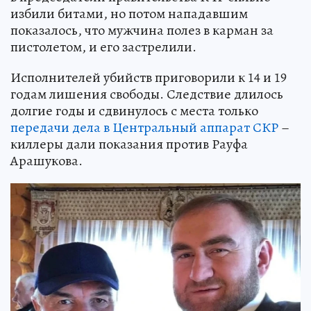
избили битами, но потом нападавшим
показалось, что мужчина полез в карман за
пистолетом, и его застрелили.
Исполнителей убийств приговорили к 14 и 19
годам лишения свободы. Следствие длилось
долгие годы и сдвинулось с места только
передачи дела в Центральный аппарат СКР
–
киллеры дали показания против Рауфа
Арашукова.